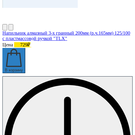
Напильник алмазный 3-х гранный 200мм (р.ч.165мм) 125/100
с пластмассовой ручкой "TLX"
Цена
729₽
В корзину