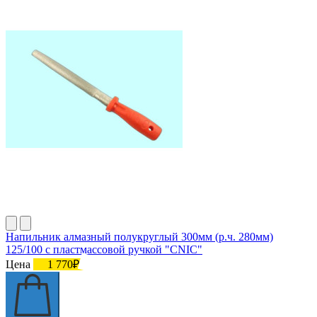
Напильник алмазный полукруглый 300мм (р.ч. 280мм)
125/100 с пластмассовой ручкой "CNIC"
Цена
1 770₽