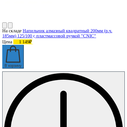
На складе
Напильник алмазный квадратный 200мм (р.ч.
185мм) 125/100 с пластмассовой ручкой "CNIC"
Цена
1 149₽
В корзину