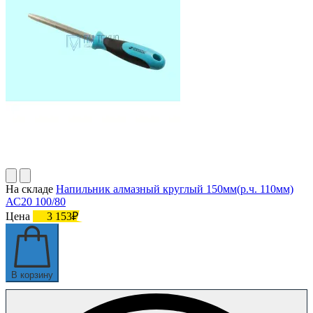
На складе
Напильник алмазный круглый 150мм(р.ч. 110мм)
АС20 100/80
Цена
3 153₽
В корзину