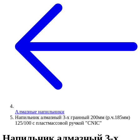
Алмазные напильники
Напильник алмазный 3-х гранный 200мм (р.ч.185мм)
125/100 с пластмассовой ручкой "CNIC"
Напильник алмазный 3-х