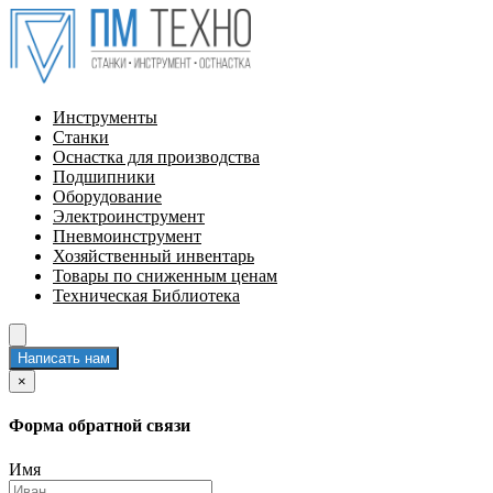
Инструменты
Станки
Оснастка для производства
Подшипники
Оборудование
Электроинструмент
Пневмоинструмент
Хозяйственный инвентарь
Товары по сниженным ценам
Техническая Библиотека
Написать нам
×
Форма обратной связи
Имя