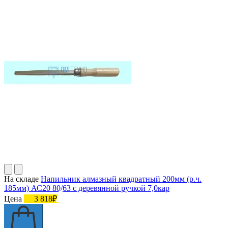
На складе
Напильник алмазный квадратный 200мм (р.ч.
185мм) АС20 80/63 с деревянной ручкой 7,0кар
Цена
3 818₽