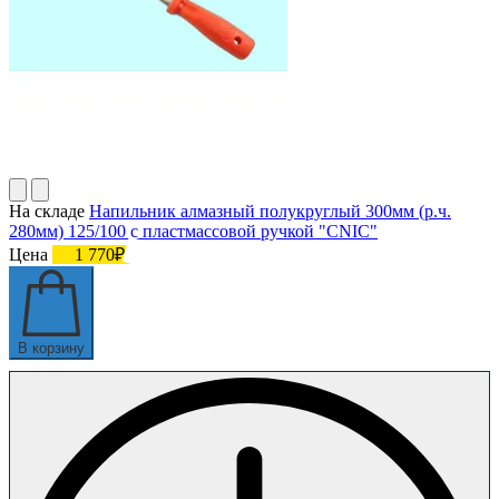
На складе
Напильник алмазный полукруглый 300мм (р.ч.
280мм) 125/100 с пластмассовой ручкой "CNIC"
Цена
1 770₽
В корзину