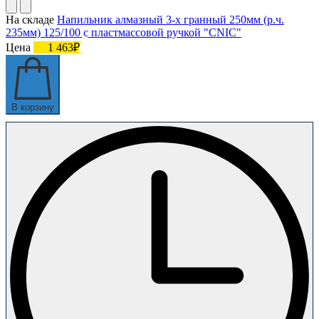
На складе
Напильник алмазный 3-х гранный 250мм (р.ч.
235мм) 125/100 с пластмассовой ручкой "CNIC"
Цена
1 463₽
В корзину