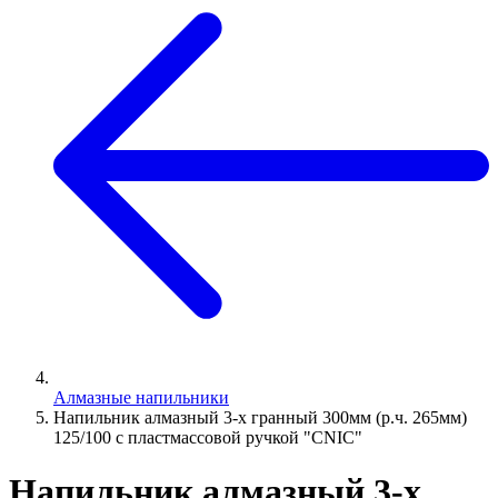
Алмазные напильники
Напильник алмазный 3-х гранный 300мм (р.ч. 265мм)
125/100 с пластмассовой ручкой "CNIC"
Напильник алмазный 3-х