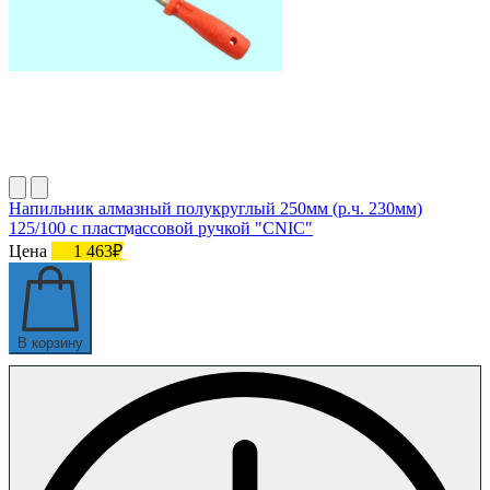
Напильник алмазный полукруглый 250мм (р.ч. 230мм)
125/100 с пластмассовой ручкой "CNIC"
Цена
1 463₽
В корзину