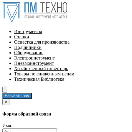
Инструменты
Станки
Оснастка для производства
Подшипники
Оборудование
Электроинструмент
Пневмоинструмент
Хозяйственный инвентарь
Товары по сниженным ценам
Техническая Библиотека
Написать нам
×
Форма обратной связи
Имя