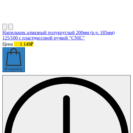
Напильник алмазный полукруглый 200мм (р.ч. 185мм)
125/100 с пластмассовой ручкой "CNIC"
Цена
1 149₽
В корзину