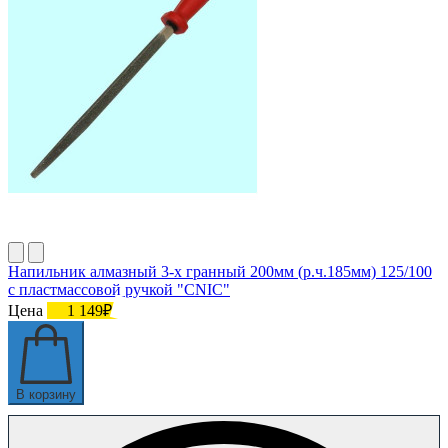
Напильник алмазный 3-х гранный 200мм (р.ч.185мм) 125/100
с пластмассовой ручкой "CNIC"
Цена
1 149₽
В корзину