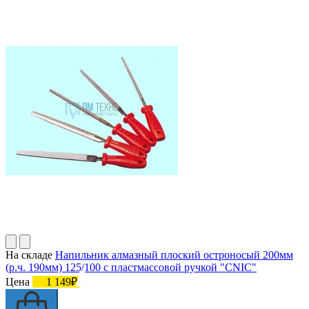
На складе
Напильник алмазный плоский остроносый 200мм
(р.ч. 190мм) 125/100 с пластмассовой ручкой "CNIC"
Цена
1 149₽