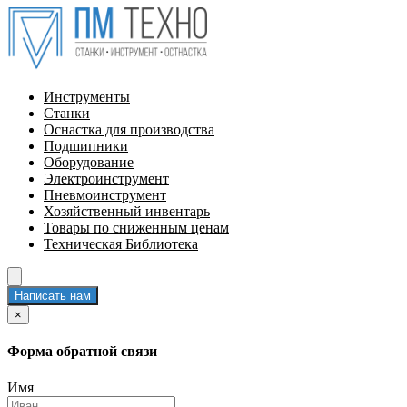
Инструменты
Станки
Оснастка для производства
Подшипники
Оборудование
Электроинструмент
Пневмоинструмент
Хозяйственный инвентарь
Товары по сниженным ценам
Техническая Библиотека
Написать нам
×
Форма обратной связи
Имя