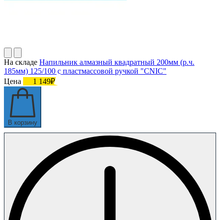
На складе
Напильник алмазный квадратный 200мм (р.ч.
185мм) 125/100 с пластмассовой ручкой "CNIC"
Цена
1 149₽
В корзину