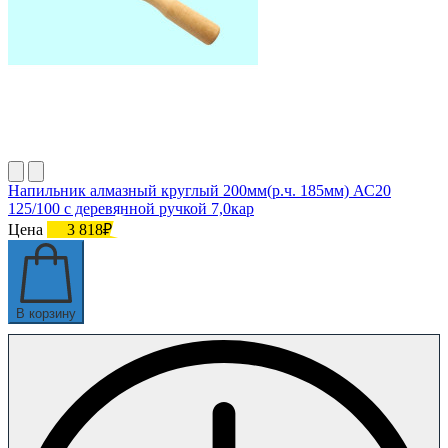
Напильник алмазный круглый 200мм(р.ч. 185мм) АС20
125/100 с деревянной ручкой 7,0кар
Цена
3 818₽
В корзину