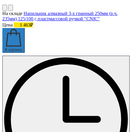
На складе
Напильник алмазный 3-х гранный 250мм (р.ч.
235мм) 125/100 с пластмассовой ручкой "CNIC"
Цена
1 463₽
В корзину