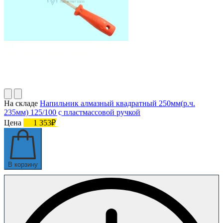
На складе
Напильник алмазный квадратный 250мм(р.ч.
235мм) 125/100 с пластмассовой ручкой
Цена
1 353₽
В корзину