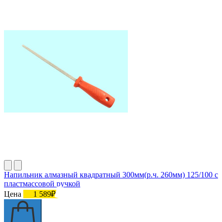
Напильник алмазный квадратный 300мм(р.ч. 260мм) 125/100 с
пластмассовой ручкой
Цена
1 589₽