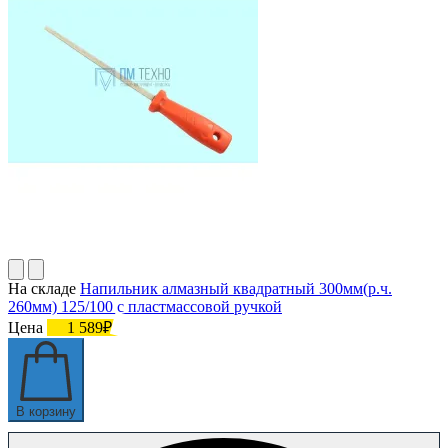
На складе
Напильник алмазный квадратный 300мм(р.ч.
260мм) 125/100 с пластмассовой ручкой
Цена
1 589₽
В корзину