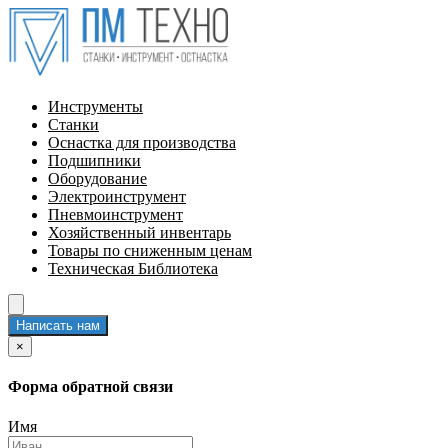
Инструменты
Станки
Оснастка для производства
Подшипники
Оборудование
Электроинструмент
Пневмоинструмент
Хозяйственный инвентарь
Товары по сниженным ценам
Техническая Библиотека
Написать нам
×
Форма обратной связи
Имя