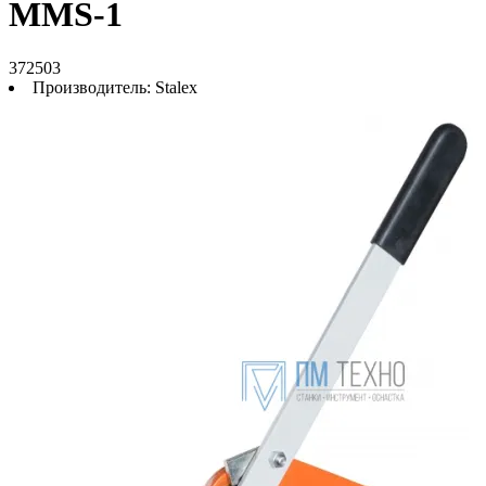
MMS-1
372503
Производитель:
Stalex