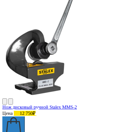
Нож дисковый ручной Stalex MMS-2
Цена
12 750₽