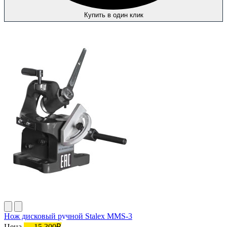
Купить в один клик
Нож дисковый ручной Stalex MMS-3
Цена
15 300₽