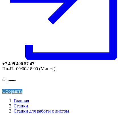
+7 499 490 57 47
Пн-Пт 09:00-18:00 (Минск)
Корзина
Оформить
Главная
Станки
Станки для работы с листом