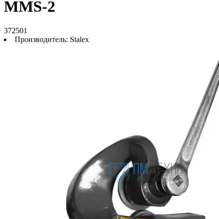
MMS-2
372501
Производитель:
Stalex