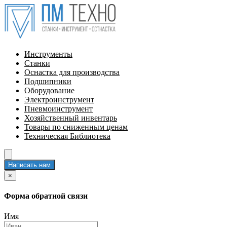
Инструменты
Станки
Оснастка для производства
Подшипники
Оборудование
Электроинструмент
Пневмоинструмент
Хозяйственный инвентарь
Товары по сниженным ценам
Техническая Библиотека
Написать нам
×
Форма обратной связи
Имя