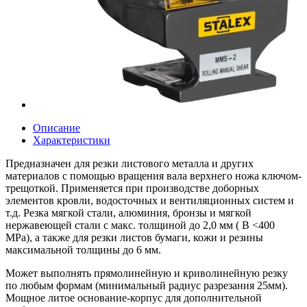
Описание
Характеристики
Предназначен для резки листового металла и других
материалов с помощью вращения вала верхнего ножа ключом-
трещоткой. Применяется при производстве доборных
элементов кровли, водосточных и вентиляционных систем и
т.д. Резка мягкой стали, алюминия, бронзы и мягкой
нержавеющей стали с макс. толщиной до 2,0 мм ( В <400
MРa), а также для резки листов бумаги, кожи и резины
максимальной толщины до 6 мм.
Может выполнять прямолинейную и криволинейную резку
по любым формам (минимальный радиус разрезания 25мм).
Мощное литое основание-корпус для дополнительной