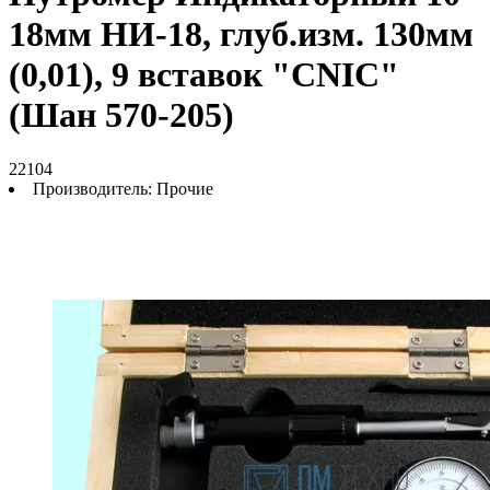
18мм НИ-18, глуб.изм. 130мм
(0,01), 9 вставок "CNIC"
(Шан 570-205)
22104
Производитель:
Прочие