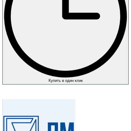
Купить в один клик