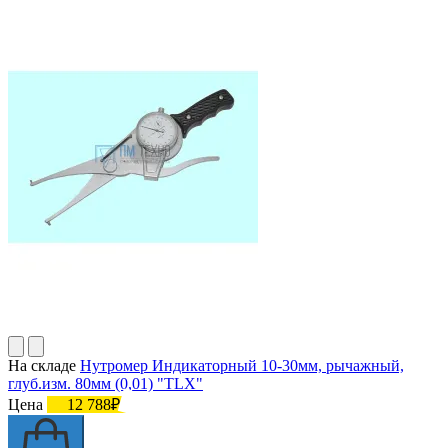
На складе
Нутромер Индикаторный 10-30мм, рычажный,
глуб.изм. 80мм (0,01) "TLX"
Цена
12 788₽