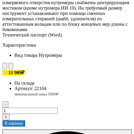
измеряемого отверстия нутромеры снабжены центрирующим
мостиком (кроме нутромера НИ 10). На требуемый размер
инструмент устанавливают при помощи сменных
измерительных стержней (шайб, удлинителя) по
аттестованным кольцам или по блоку концевых мер длины с
боковинами.
Технический паспорт (Word).
Характеристики
Вид товара
Нутромеры
11 909₽
На складе
Артикул:
22104
-
+
В корзину