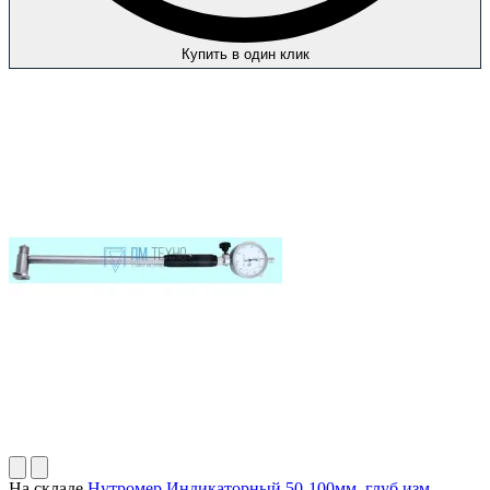
Купить в один клик
На складе
Нутромер Индикаторный 50-100мм, глуб.изм.