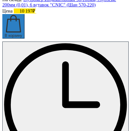
200мм (0,01), 6 вставок "CNIC" (Шан 570-220)
Цена
10 197₽
В корзину