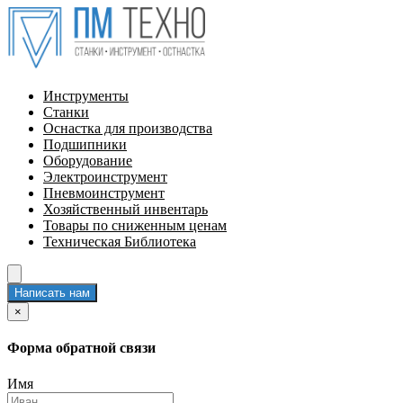
Инструменты
Станки
Оснастка для производства
Подшипники
Оборудование
Электроинструмент
Пневмоинструмент
Хозяйственный инвентарь
Товары по сниженным ценам
Техническая Библиотека
Написать нам
×
Форма обратной связи
Имя