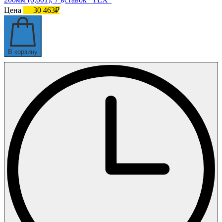
Цена
30 463₽
В корзину