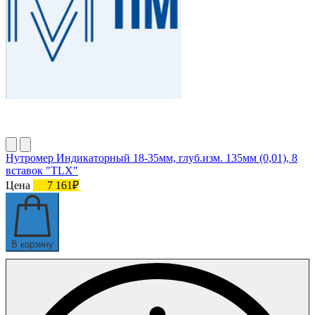
Нутромер Индикаторный 18-35мм, глуб.изм. 135мм (0,01), 8
вставок "TLX"
Цена
7 161₽
В корзину