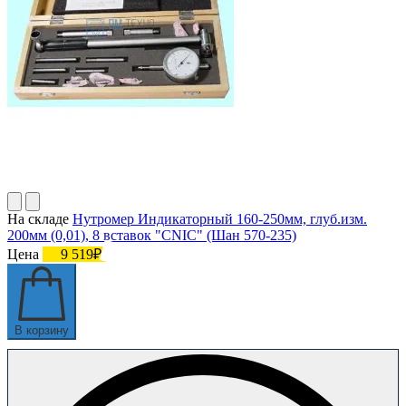
На складе
Нутромер Индикаторный 160-250мм, глуб.изм.
200мм (0,01), 8 вставок "CNIC" (Шан 570-235)
Цена
9 519₽
В корзину