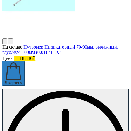
На складе
Нутромер Индикаторный 70-90мм, рычажный,
глуб.изм. 100мм (0,01) "TLX"
Цена
18 836₽
В корзину