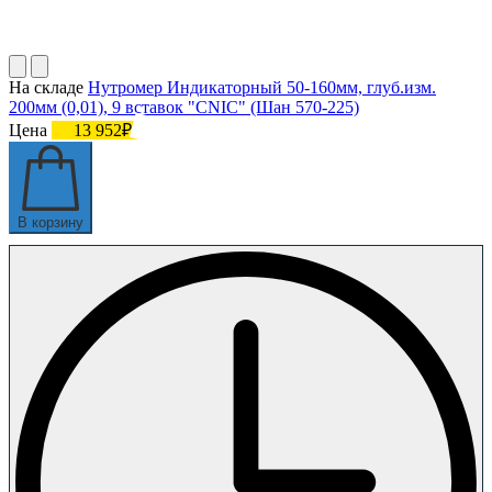
На складе
Нутромер Индикаторный 50-160мм, глуб.изм.
200мм (0,01), 9 вставок "CNIC" (Шан 570-225)
Цена
13 952₽
В корзину