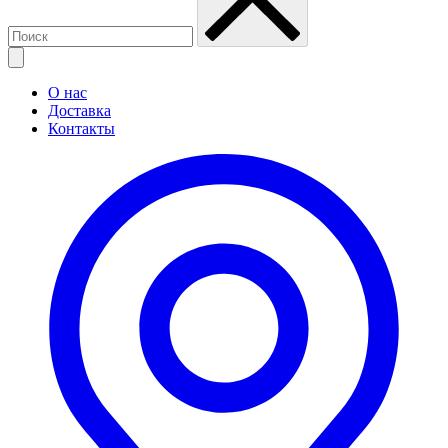
О нас
Доставка
Контакты