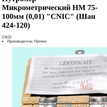
Микрометрический НМ 75-
100мм (0,01) "CNIC" (Шан
424-120)
23632
Производитель:
Прочие