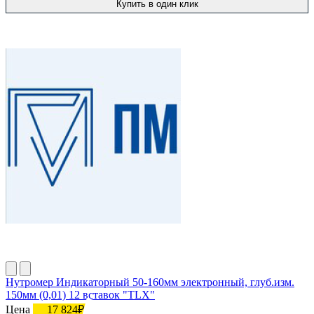
Купить в один клик
Нутромер Индикаторный 50-160мм электронный, глуб.изм.
150мм (0,01) 12 вставок "TLX"
Цена
17 824₽