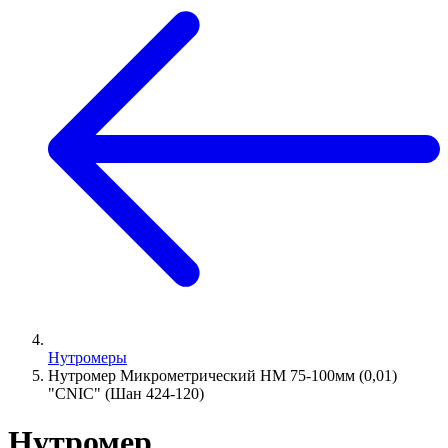
Нутромеры
Нутромер Микрометрический НМ 75-100мм (0,01)
"CNIC" (Шан 424-120)
Нутромер