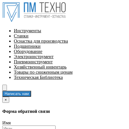
Инструменты
Станки
Оснастка для производства
Подшипники
Оборудование
Электроинструмент
Пневмоинструмент
Хозяйственный инвентарь
Товары по сниженным ценам
Техническая Библиотека
Написать нам
×
Форма обратной связи
Имя