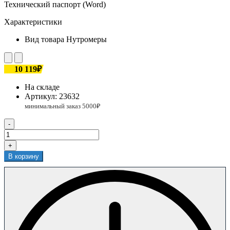
Технический паспорт (Word)
Характеристики
Вид товара
Нутромеры
10 119₽
На складе
Артикул:
23632
-
+
В корзину