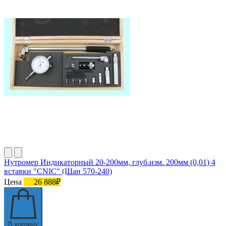
Нутромер Индикаторный 20-200мм, глуб.изм. 200мм (0,01) 4
вставки "CNIC" (Шан 570-240)
Цена
26 888₽
В корзину