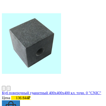
Куб поверочный гранитный 400х400х400 кл. точн. 0 "CNIC"
Цена
136 844₽