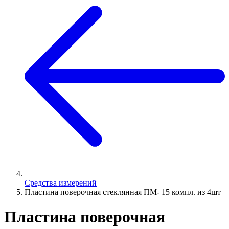
Средства измерений
Пластина поверочная стеклянная ПМ- 15 компл. из 4шт
Пластина поверочная