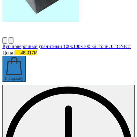
Куб поверочный гранитный 100х100х100 кл. точн. 0 "CNIC"
Цена
48 317₽
В корзину