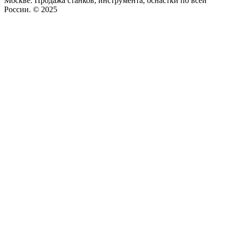
Москве. Продажа станков, инструмента, оснастки по всей
России. © 2025