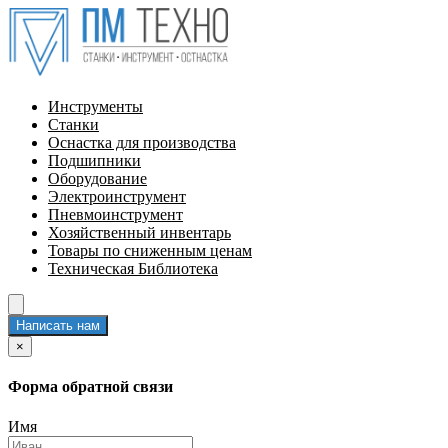
Инструменты
Станки
Оснастка для производства
Подшипники
Оборудование
Электроинструмент
Пневмоинструмент
Хозяйственный инвентарь
Товары по сниженным ценам
Техническая Библиотека
Написать нам
×
Форма обратной связи
Имя