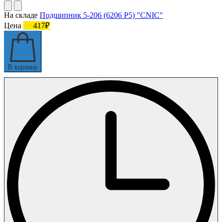
На складе
Подшипник 5-206 (6206 P5) "CNIC"
Цена
417₽
В корзину