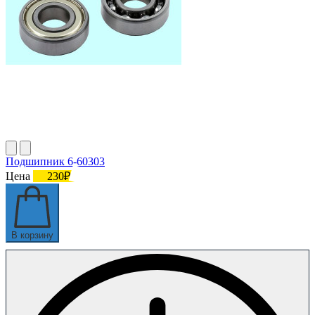
Подшипник 6-60303
Цена
230₽
В корзину