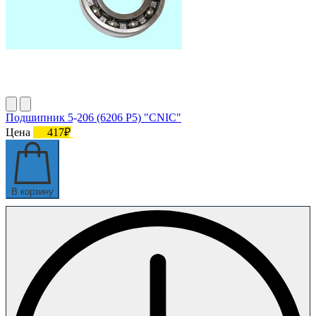
Подшипник 5-206 (6206 P5) "CNIC"
Цена
417₽
В корзину