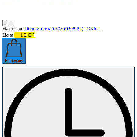
На складе
Подшипник 5-308 (6308 P5) "CNIC"
Цена
1 242₽
В корзину