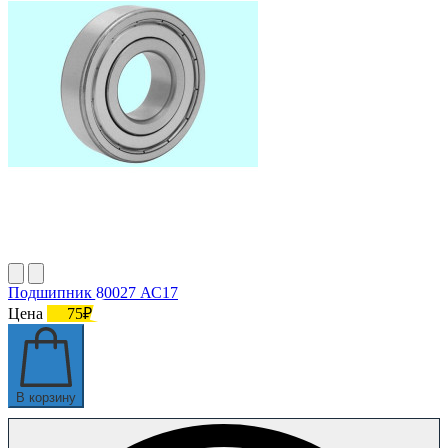
Подшипник 80027 АС17
Цена
75₽
В корзину