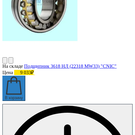
На складе
Подшипник 3618 НЛ (22318 MW33) "СNIC"
Цена
9 033₽
В корзину