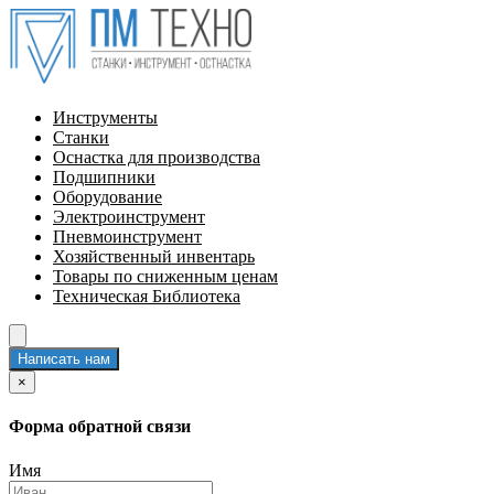
Инструменты
Станки
Оснастка для производства
Подшипники
Оборудование
Электроинструмент
Пневмоинструмент
Хозяйственный инвентарь
Товары по сниженным ценам
Техническая Библиотека
Написать нам
×
Форма обратной связи
Имя