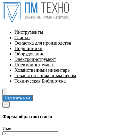
Инструменты
Станки
Оснастка для производства
Подшипники
Оборудование
Электроинструмент
Пневмоинструмент
Хозяйственный инвентарь
Товары по сниженным ценам
Техническая Библиотека
Написать нам
×
Форма обратной связи
Имя