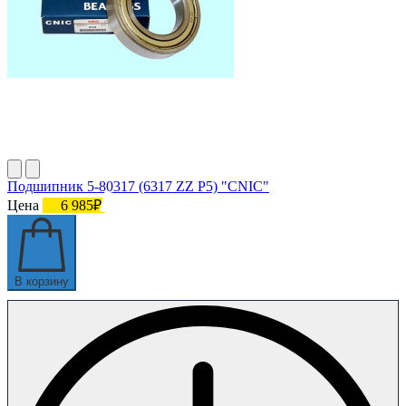
Подшипник 5-80317 (6317 ZZ P5) "CNIC"
Цена
6 985₽
В корзину