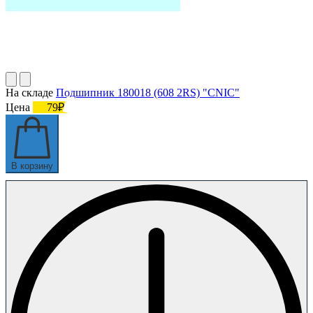
На складе
Подшипник 180018 (608 2RS) "CNIC"
Цена
79₽
В корзину