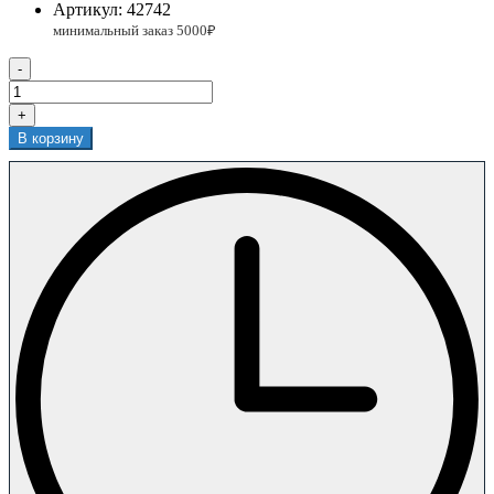
Артикул:
42742
-
+
В корзину