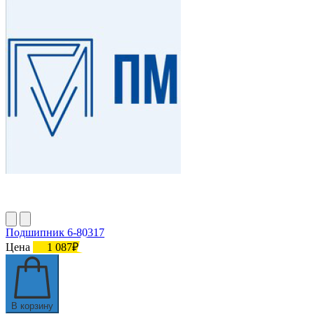
Подшипник 6-80317
Цена
1 087₽
В корзину