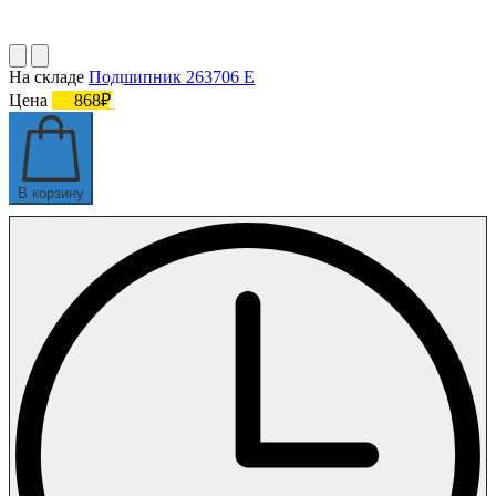
На складе
Подшипник 263706 Е
Цена
868₽
В корзину