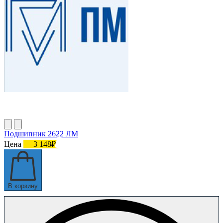
Подшипник 2622 ЛМ
Цена
3 148₽
В корзину