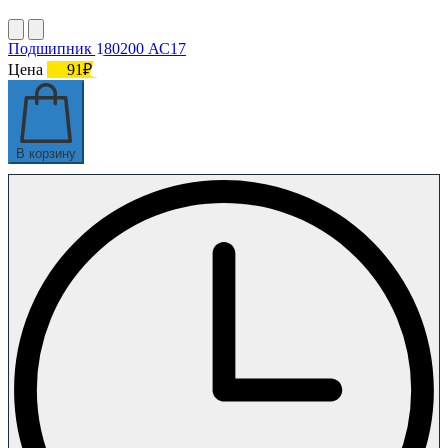
Подшипник 180200 АС17
Цена
91₽
В корзину