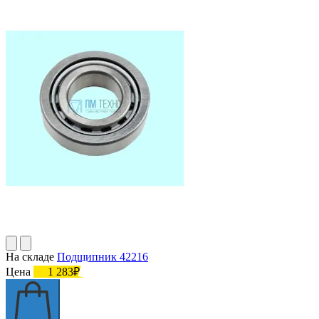
На складе
Подшипник 42216
Цена
1 283₽