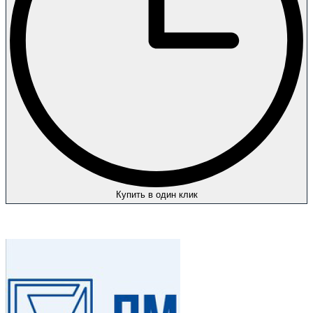
Купить в один клик