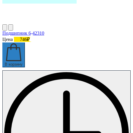
Подшипник 6-42310
Цена
746₽
В корзину