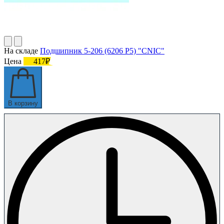
На складе
Подшипник 5-206 (6206 P5) "CNIC"
Цена
417₽
В корзину