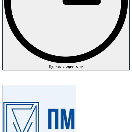
Купить в один клик