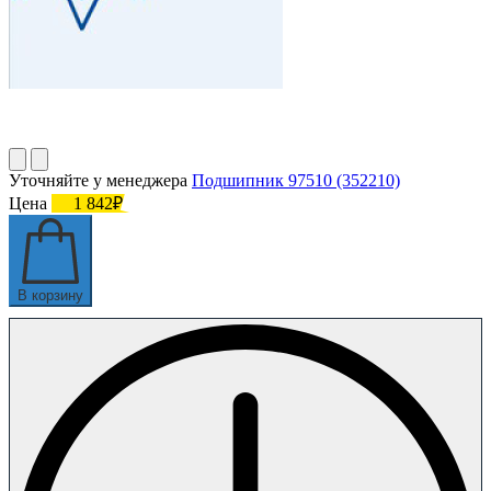
Уточняйте у менеджера
Подшипник 97510 (352210)
Цена
1 842₽
В корзину