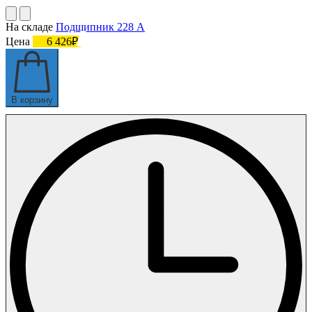
На складе
Подшипник 228 А
Цена
6 426₽
В корзину