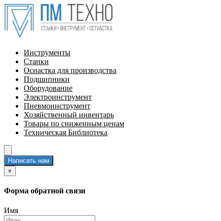
Инструменты
Станки
Оснастка для производства
Подшипники
Оборудование
Электроинструмент
Пневмоинструмент
Хозяйственный инвентарь
Товары по сниженным ценам
Техническая Библиотека
Написать нам
×
Форма обратной связи
Имя