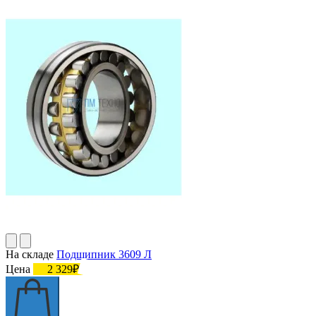
На складе
Подшипник 3609 Л
Цена
2 329₽