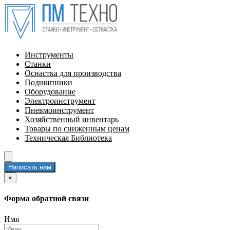
Инструменты
Станки
Оснастка для производства
Подшипники
Оборудование
Электроинструмент
Пневмоинструмент
Хозяйственный инвентарь
Товары по сниженным ценам
Техническая Библиотека
Написать нам
×
Форма обратной связи
Имя