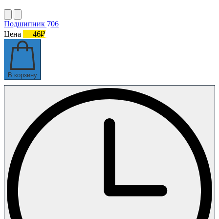
Подшипник 706
Цена
46₽
В корзину