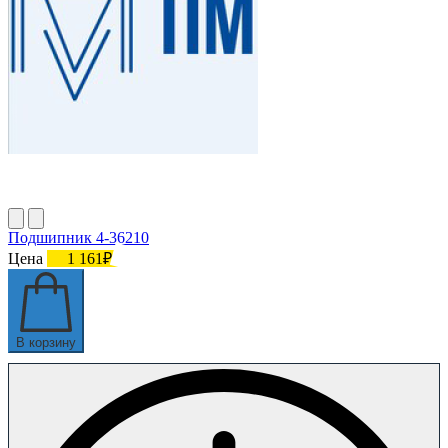
Подшипник 4-36210
Цена
1 161₽
В корзину