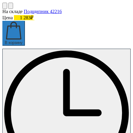
На складе
Подшипник 42216
Цена
1 283₽
В корзину