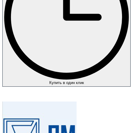
Купить в один клик