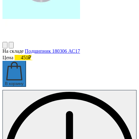
На складе
Подшипник 180306 АС17
Цена
451₽
В корзину