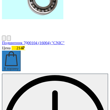
Подшипник 7000104 (16004) "СNIC"
Цена
214₽
В корзину