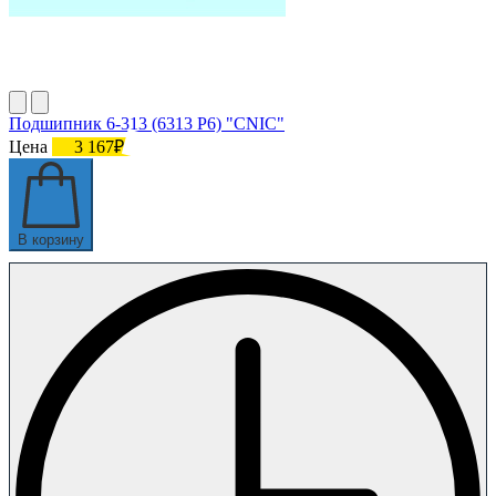
Подшипник 6-313 (6313 P6) "CNIC"
Цена
3 167₽
В корзину