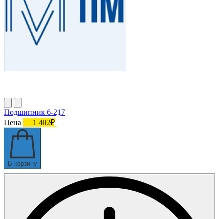
Подшипник 6-217
Цена
1 402₽
В корзину