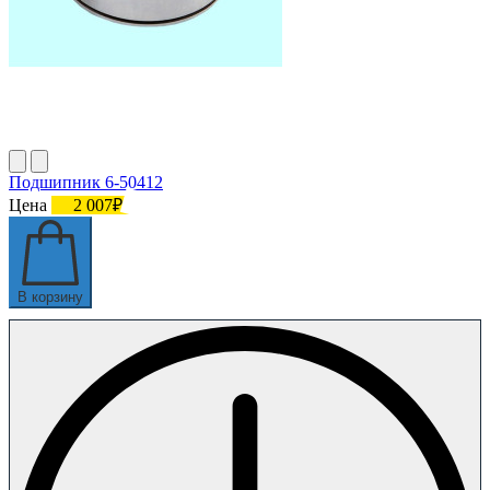
Подшипник 6-50412
Цена
2 007₽
В корзину