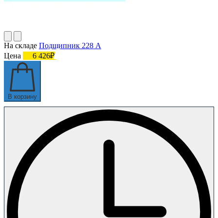
На складе
Подшипник 228 А
Цена
6 426₽
В корзину