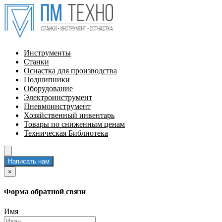
Инструменты
Станки
Оснастка для производства
Подшипники
Оборудование
Электроинструмент
Пневмоинструмент
Хозяйственный инвентарь
Товары по сниженным ценам
Техническая Библиотека
Написать нам
×
Форма обратной связи
Имя