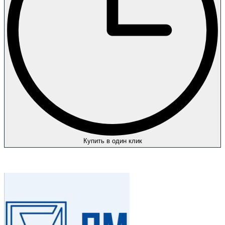
Купить в один клик