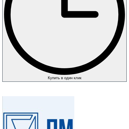
Купить в один клик