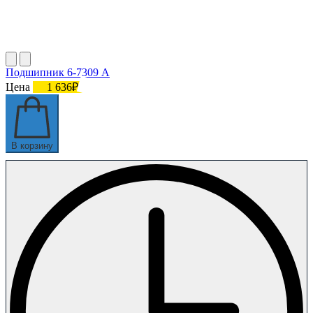
Подшипник 6-7309 А
Цена
1 636₽
В корзину