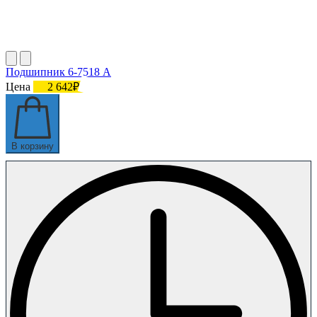
Подшипник 6-7518 А
Цена
2 642₽
В корзину