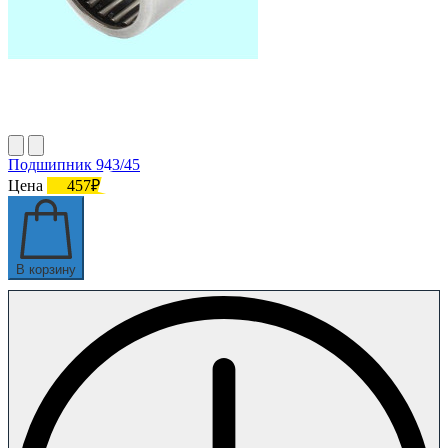
Подшипник 943/45
Цена
457₽
В корзину