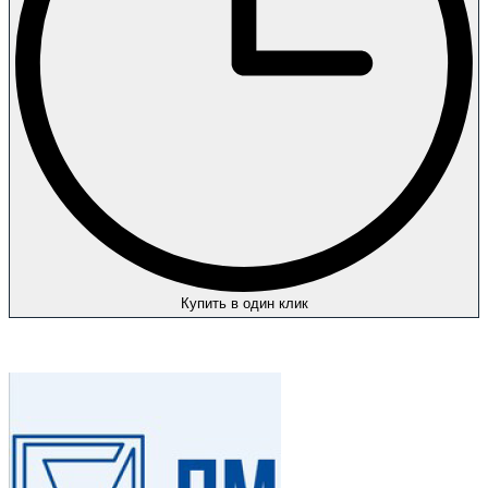
Купить в один клик