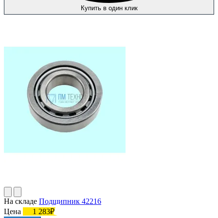
Купить в один клик
На складе
Подшипник 42216
Цена
1 283₽