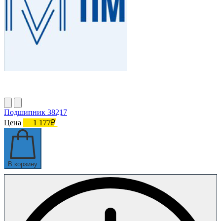
Подшипник 38217
Цена
1 177₽
В корзину