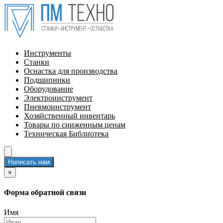
Инструменты
Станки
Оснастка для производства
Подшипники
Оборудование
Электроинструмент
Пневмоинструмент
Хозяйственный инвентарь
Товары по сниженным ценам
Техническая Библиотека
Написать нам
×
Форма обратной связи
Имя