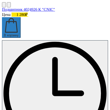
Подшипник 4024926 К "СNIC"
Цена
1 280₽
В корзину