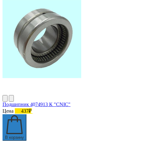
Подшипник 4074913 К "СNIC"
Цена
437₽
В корзину