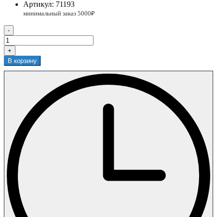
Артикул:
71193
-
+
В корзину