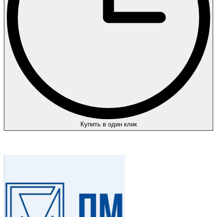
Купить в один клик