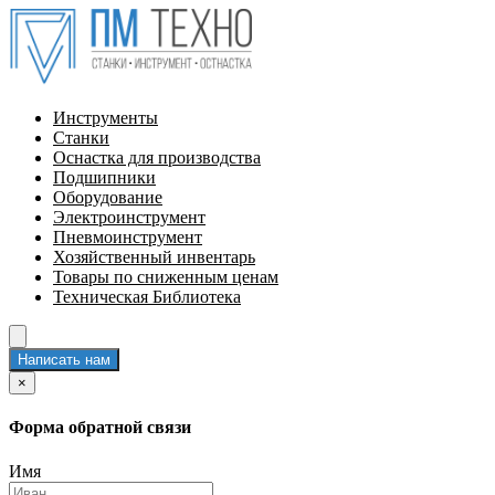
Инструменты
Станки
Оснастка для производства
Подшипники
Оборудование
Электроинструмент
Пневмоинструмент
Хозяйственный инвентарь
Товары по сниженным ценам
Техническая Библиотека
Написать нам
×
Форма обратной связи
Имя