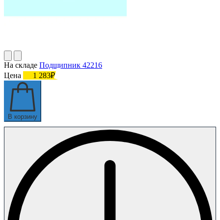
На складе
Подшипник 42216
Цена
1 283₽
В корзину