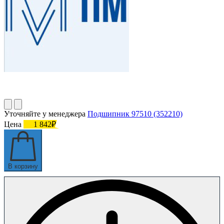
Уточняйте у менеджера
Подшипник 97510 (352210)
Цена
1 842₽
В корзину