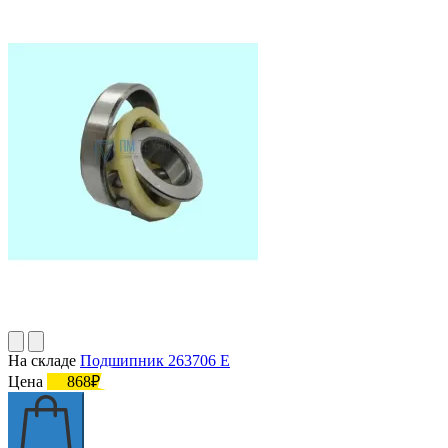
На складе
Подшипник 263706 Е
Цена
868₽