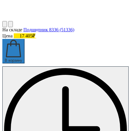
На складе
Подшипник 8336 (51336)
Цена
17 405₽
В корзину