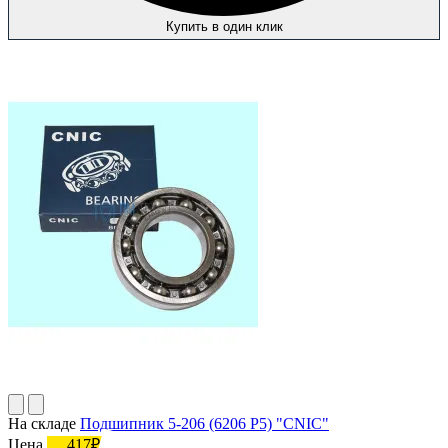
Купить в один клик
На складе
Подшипник 5-206 (6206 P5) "CNIC"
Цена
417₽