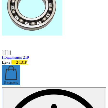
Подшипник 219
Цена
2 131₽
В корзину