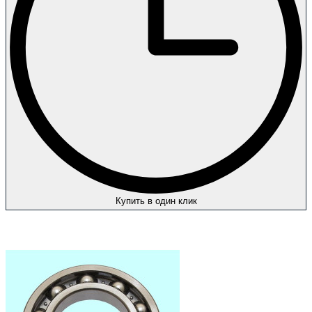
Купить в один клик