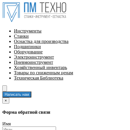
Инструменты
Станки
Оснастка для производства
Подшипники
Оборудование
Электроинструмент
Пневмоинструмент
Хозяйственный инвентарь
Товары по сниженным ценам
Техническая Библиотека
Написать нам
×
Форма обратной связи
Имя