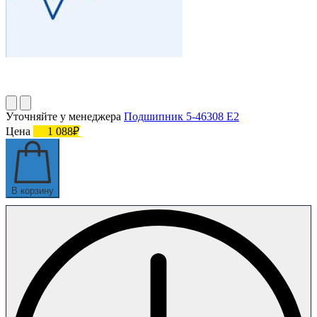
Уточняйте у менеджера
Подшипник 5-46308 Е2
Цена
1 088₽
В корзину