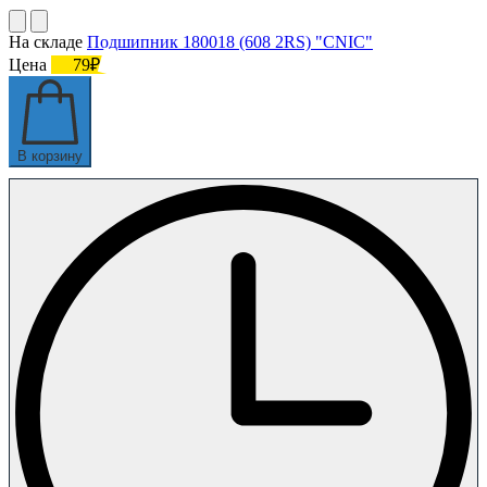
На складе
Подшипник 180018 (608 2RS) "CNIC"
Цена
79₽
В корзину