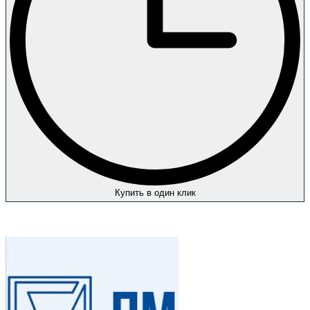
Купить в один клик