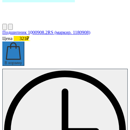
Подшипник 1000908.2RS (маркир. 1180908)
Цена
321₽
В корзину