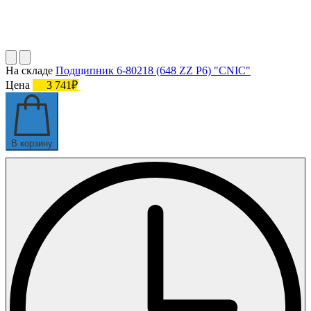
На складе
Подшипник 6-80218 (648 ZZ P6) "CNIC"
Цена
3 741₽
В корзину