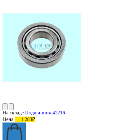
На складе
Подшипник 42216
Цена
1 283₽