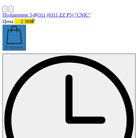
Подшипник 5-80311 (6311 ZZ P5) "CNIC"
Цена
2 368₽
В корзину