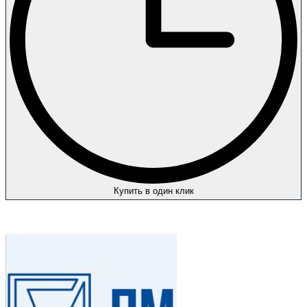
Купить в один клик