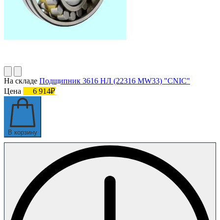
На складе
Подшипник 3616 НЛ (22316 MW33) "CNIC"
Цена
6 914₽
В корзину