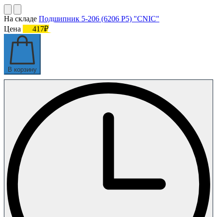
На складе
Подшипник 5-206 (6206 P5) "CNIC"
Цена
417₽
В корзину