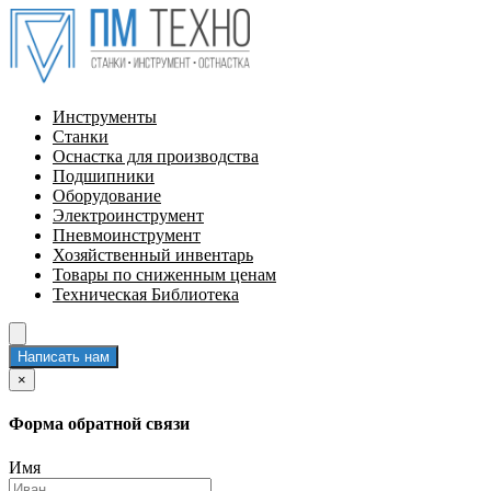
Инструменты
Станки
Оснастка для производства
Подшипники
Оборудование
Электроинструмент
Пневмоинструмент
Хозяйственный инвентарь
Товары по сниженным ценам
Техническая Библиотека
Написать нам
×
Форма обратной связи
Имя