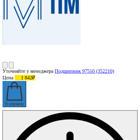
Уточняйте у менеджера
Подшипник 97510 (352210)
Цена
1 842₽
В корзину