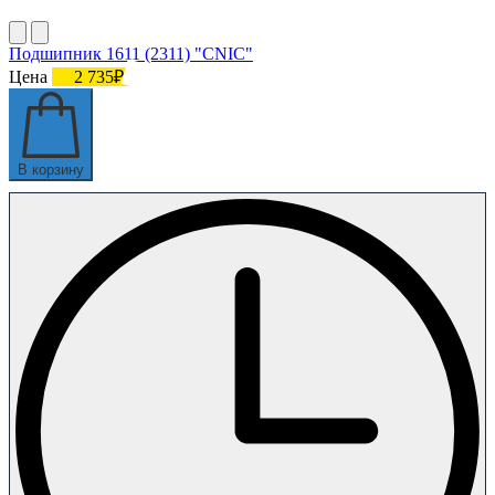
Подшипник 1611 (2311) "CNIC"
Цена
2 735₽
В корзину