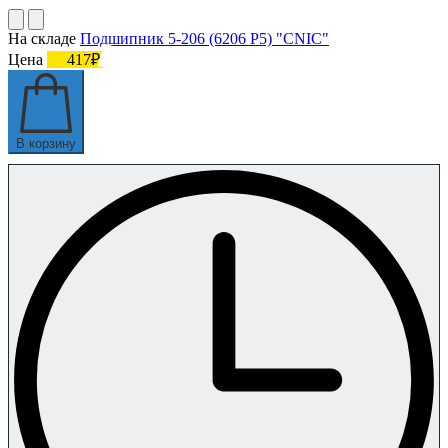
На складе
Подшипник 5-206 (6206 P5) "CNIC"
Цена
417₽
В корзину