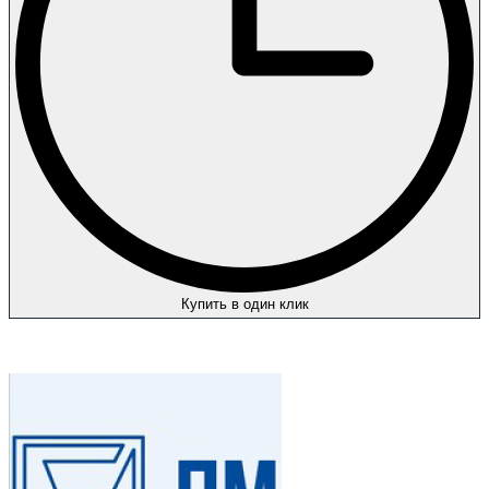
Купить в один клик