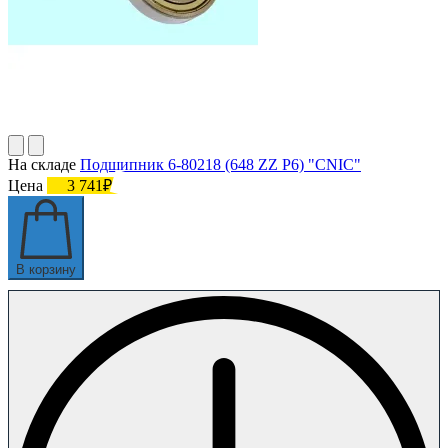
На складе
Подшипник 6-80218 (648 ZZ P6) "CNIC"
Цена
3 741₽
В корзину