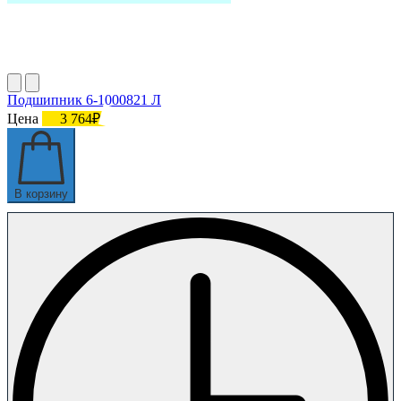
Подшипник 6-1000821 Л
Цена
3 764₽
В корзину