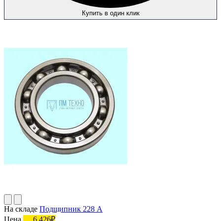
Купить в один клик
На складе
Подшипник 228 А
Цена
6 426₽