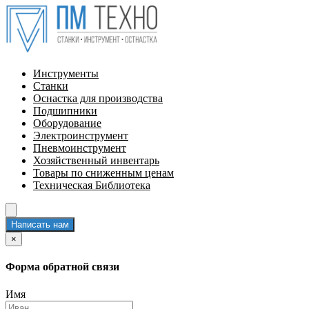
Инструменты
Станки
Оснастка для производства
Подшипники
Оборудование
Электроинструмент
Пневмоинструмент
Хозяйственный инвентарь
Товары по сниженным ценам
Техническая Библиотека
Написать нам
×
Форма обратной связи
Имя