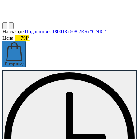
На складе
Подшипник 180018 (608 2RS) "CNIC"
Цена
79₽
В корзину