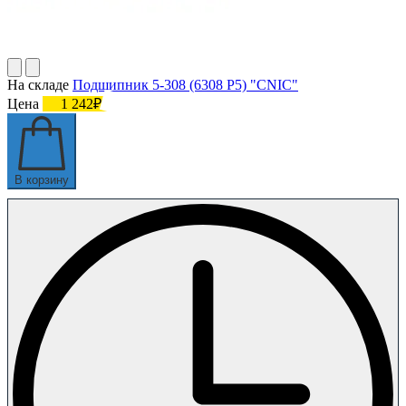
На складе
Подшипник 5-308 (6308 P5) "CNIC"
Цена
1 242₽
В корзину