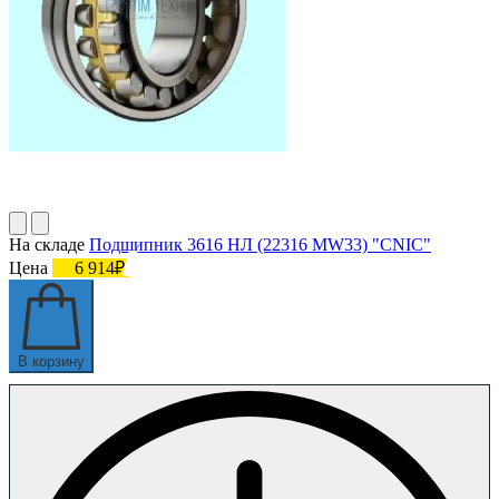
На складе
Подшипник 3616 НЛ (22316 MW33) "CNIC"
Цена
6 914₽
В корзину