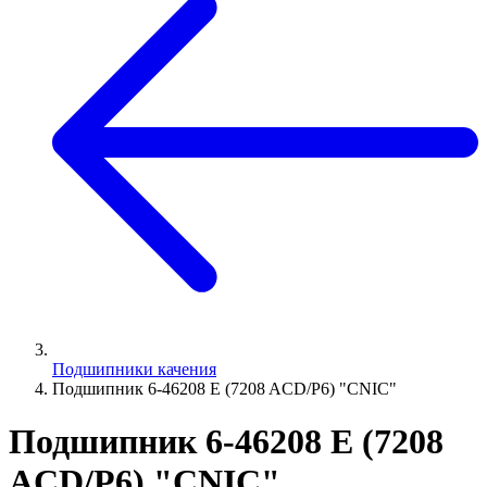
Подшипники качения
Подшипник 6-46208 E (7208 ACD/P6) "СNIC"
Подшипник 6-46208 E (7208
ACD/P6) "СNIC"