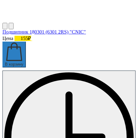
Подшипник 180301 (6301 2RS) "CNIC"
Цена
155₽
В корзину