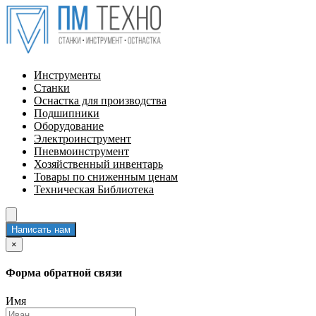
Инструменты
Станки
Оснастка для производства
Подшипники
Оборудование
Электроинструмент
Пневмоинструмент
Хозяйственный инвентарь
Товары по сниженным ценам
Техническая Библиотека
Написать нам
×
Форма обратной связи
Имя