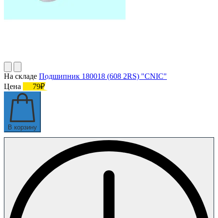
На складе
Подшипник 180018 (608 2RS) "CNIC"
Цена
79₽
В корзину