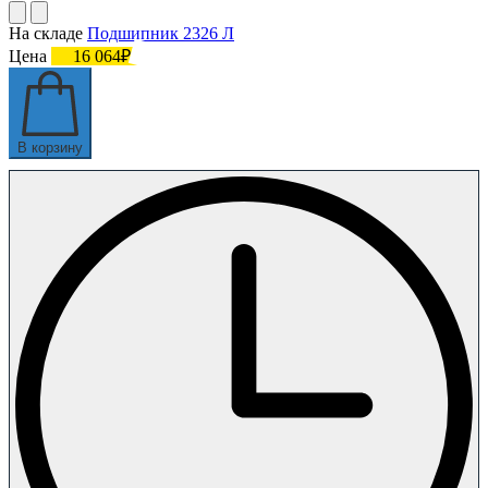
На складе
Подшипник 2326 Л
Цена
16 064₽
В корзину