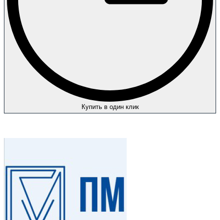
Купить в один клик