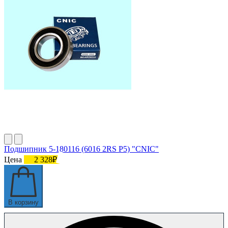
Подшипник 5-180116 (6016 2RS P5) "CNIC"
Цена
2 328₽
В корзину