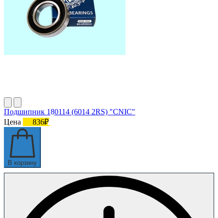
Подшипник 180114 (6014 2RS) "CNIC"
Цена
836₽
В корзину