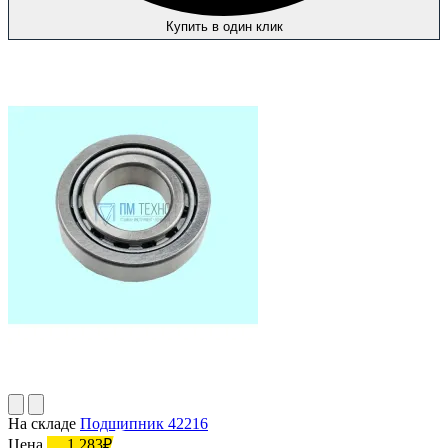
Купить в один клик
На складе
Подшипник 42216
Цена
1 283₽