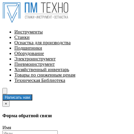
Инструменты
Станки
Оснастка для производства
Подшипники
Оборудование
Электроинструмент
Пневмоинструмент
Хозяйственный инвентарь
Товары по сниженным ценам
Техническая Библиотека
Написать нам
×
Форма обратной связи
Имя