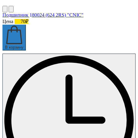
Подшипник 180024 (624 2RS) "CNIC"
Цена
70₽
В корзину