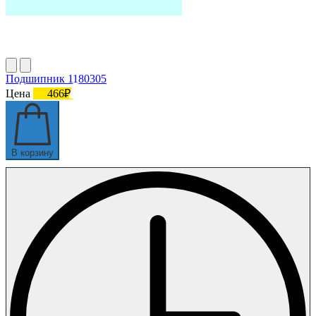
Подшипник 1180305
Цена
466₽
В корзину