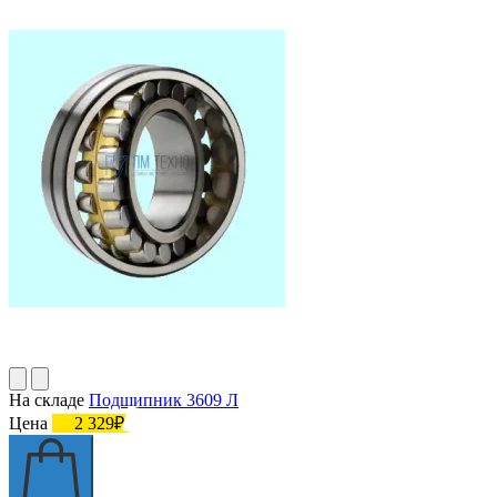
На складе
Подшипник 3609 Л
Цена
2 329₽