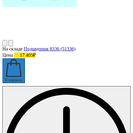
На складе
Подшипник 8336 (51336)
Цена
17 405₽
В корзину