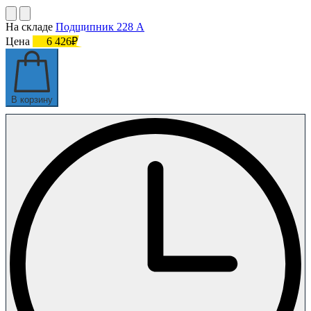
На складе
Подшипник 228 А
Цена
6 426₽
В корзину