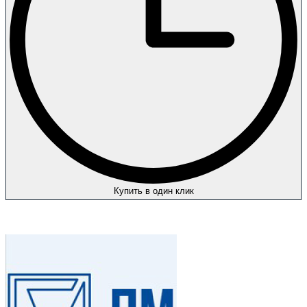
Купить в один клик