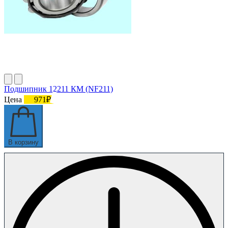
Подшипник 12211 КМ (NF211)
Цена
971₽
В корзину