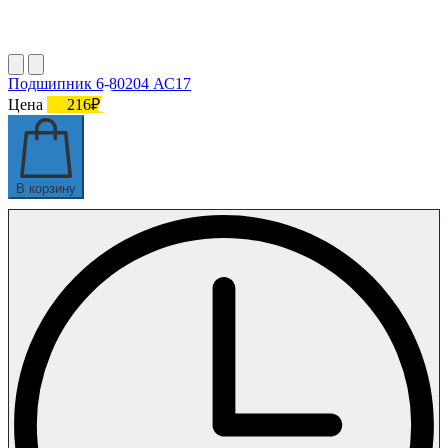
Подшипник 6-80204 АС17
Цена
216₽
В корзину