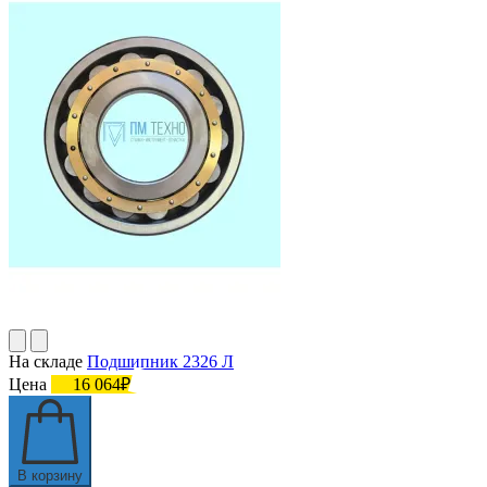
На складе
Подшипник 2326 Л
Цена
16 064₽
В корзину