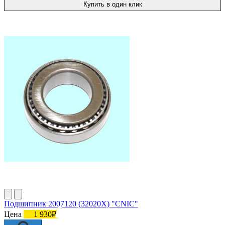
Купить в один клик
Подшипник 2007120 (32020X) "СNIC"
Цена
1 930₽