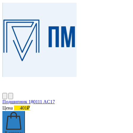
Подшипник 180111 АC17
Цена
401₽
В корзину