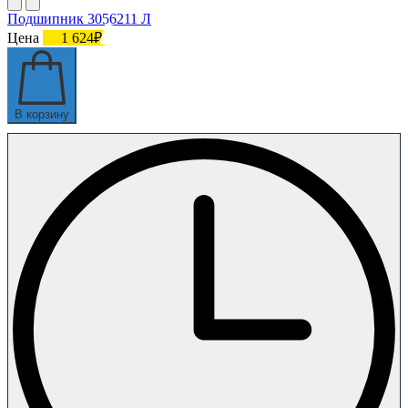
Подшипник 3056211 Л
Цена
1 624₽
В корзину