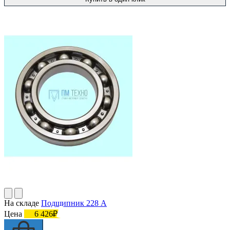
На складе
Подшипник 228 А
Цена
6 426₽