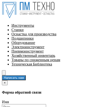
Инструменты
Станки
Оснастка для производства
Подшипники
Оборудование
Электроинструмент
Пневмоинструмент
Хозяйственный инвентарь
Товары по сниженным ценам
Техническая Библиотека
Написать нам
×
Форма обратной связи
Имя