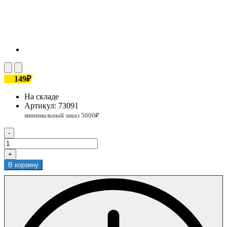
149₽
На складе
Артикул:
73091
-
+
В корзину