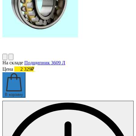
На складе
Подшипник 3609 Л
Цена
2 329₽
В корзину