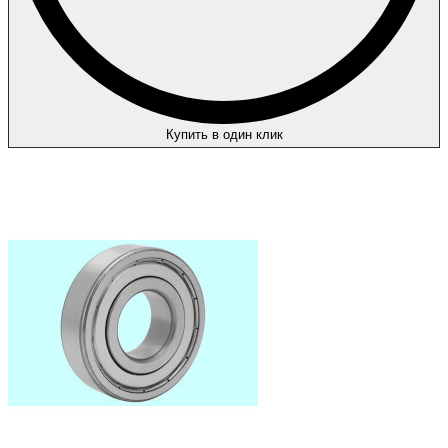
Купить в один клик