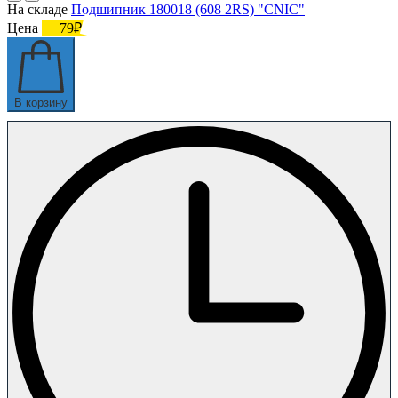
На складе
Подшипник 180018 (608 2RS) "CNIC"
Цена
79₽
В корзину