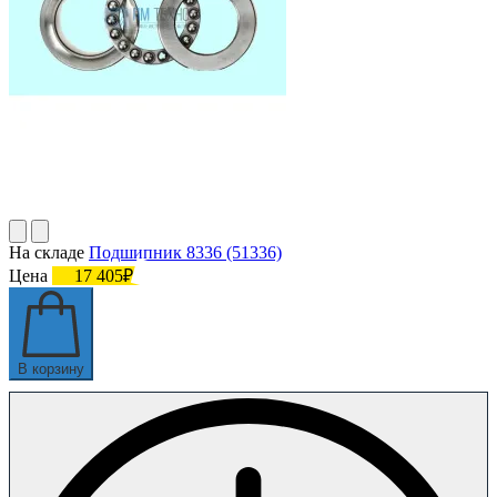
На складе
Подшипник 8336 (51336)
Цена
17 405₽
В корзину