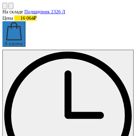
На складе
Подшипник 2326 Л
Цена
16 064₽
В корзину