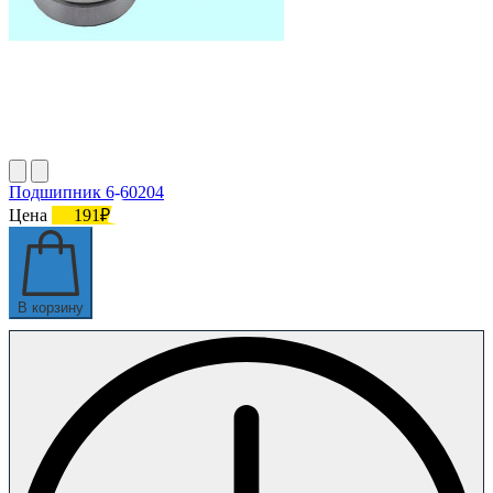
Подшипник 6-60204
Цена
191₽
В корзину