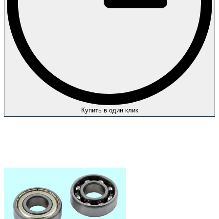
Купить в один клик