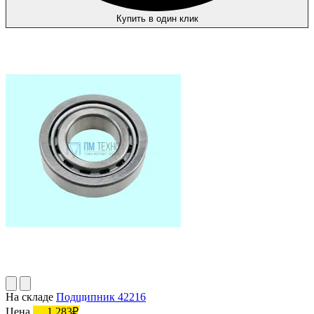
Купить в один клик
На складе
Подшипник 42216
Цена
1 283₽