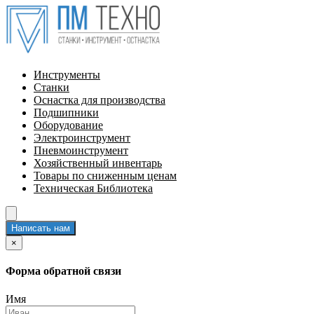
Инструменты
Станки
Оснастка для производства
Подшипники
Оборудование
Электроинструмент
Пневмоинструмент
Хозяйственный инвентарь
Товары по сниженным ценам
Техническая Библиотека
Написать нам
×
Форма обратной связи
Имя