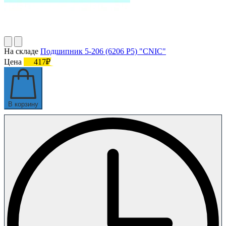
На складе
Подшипник 5-206 (6206 P5) "CNIC"
Цена
417₽
В корзину