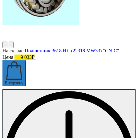
На складе
Подшипник 3618 НЛ (22318 MW33) "СNIC"
Цена
9 033₽
В корзину