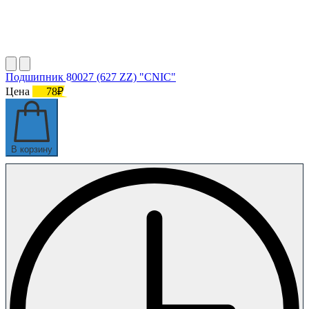
Подшипник 80027 (627 ZZ) "CNIC"
Цена
78₽
В корзину