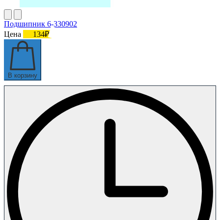
Подшипник 6-330902
Цена
134₽
В корзину