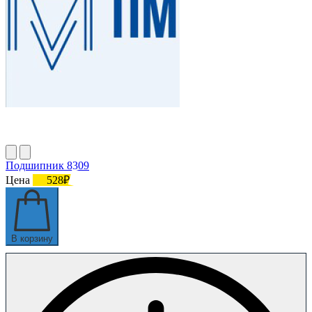
Подшипник 8309
Цена
528₽
В корзину