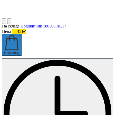
На складе
Подшипник 180306 АС17
Цена
451₽
В корзину