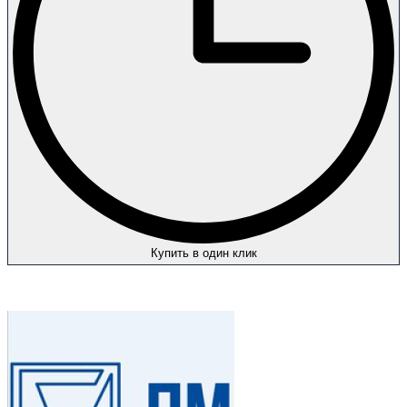
Купить в один клик