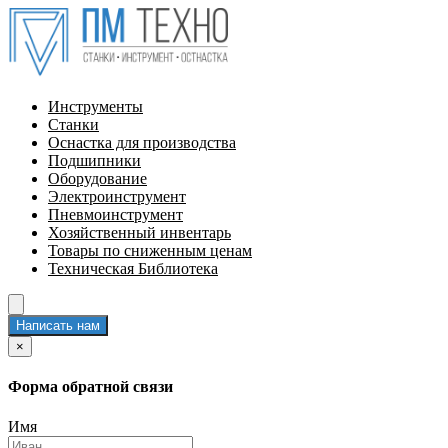
Инструменты
Станки
Оснастка для производства
Подшипники
Оборудование
Электроинструмент
Пневмоинструмент
Хозяйственный инвентарь
Товары по сниженным ценам
Техническая Библиотека
Написать нам
×
Форма обратной связи
Имя