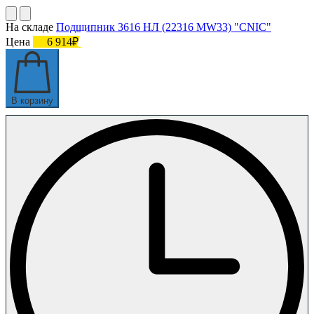
На складе
Подшипник 3616 НЛ (22316 MW33) "CNIC"
Цена
6 914₽
В корзину