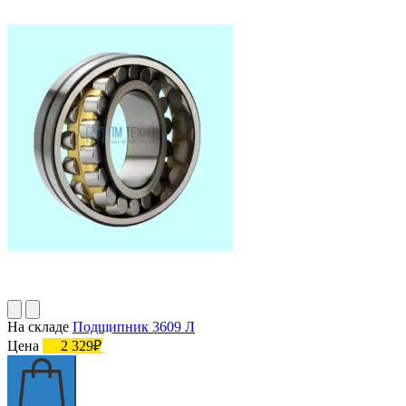
На складе
Подшипник 3609 Л
Цена
2 329₽