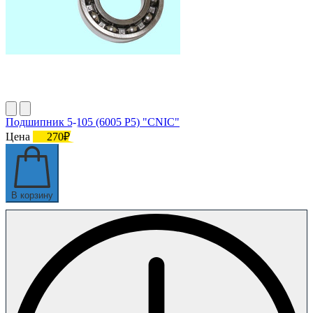
Подшипник 5-105 (6005 P5) "CNIC"
Цена
270₽
В корзину