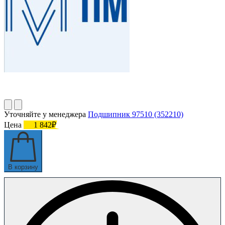
Уточняйте у менеджера
Подшипник 97510 (352210)
Цена
1 842₽
В корзину