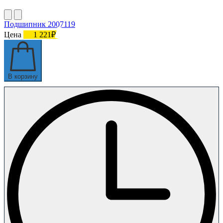
Подшипник 2007119
Цена
1 221₽
В корзину