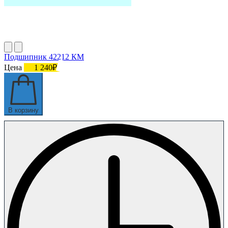
Подшипник 42212 КМ
Цена
1 240₽
В корзину