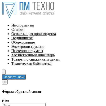
Инструменты
Станки
Оснастка для производства
Подшипники
Оборудование
Электроинструмент
Пневмоинструмент
Хозяйственный инвентарь
Товары по сниженным ценам
Техническая Библиотека
Написать нам
×
Форма обратной связи
Имя