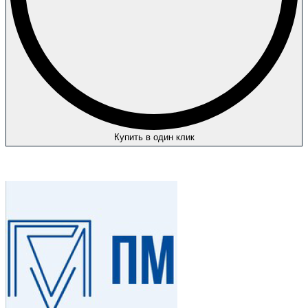
Купить в один клик