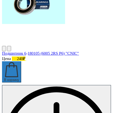
Подшипник 6-180105 (6005 2RS P6) "CNIC"
Цена
240₽
В корзину