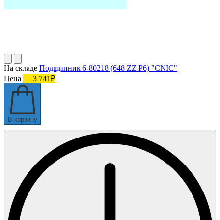
На складе
Подшипник 6-80218 (648 ZZ P6) "CNIC"
Цена
3 741₽
В корзину