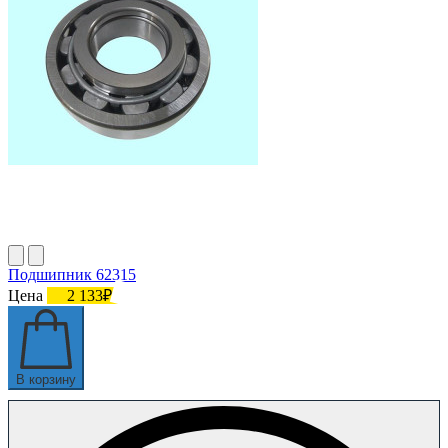
Подшипник 62315
Цена
2 133₽
В корзину