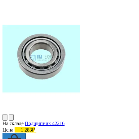
На складе
Подшипник 42216
Цена
1 283₽