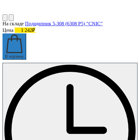
На складе
Подшипник 5-308 (6308 P5) "CNIC"
Цена
1 242₽
В корзину