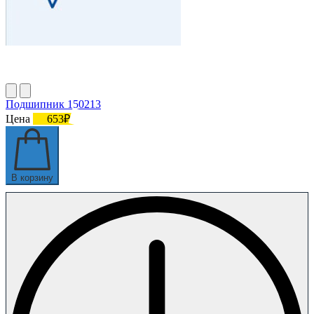
Подшипник 150213
Цена
653₽
В корзину