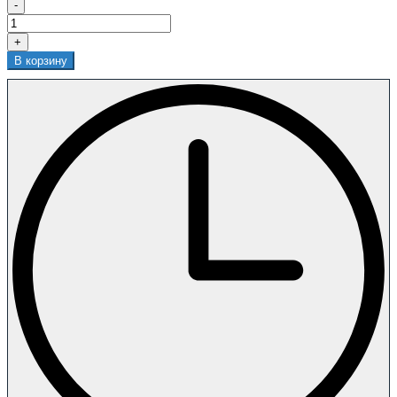
-
+
В корзину