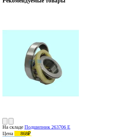
Рекомендуемые товары
На складе
Подшипник 263706 Е
Цена
868₽