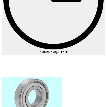
Купить в один клик