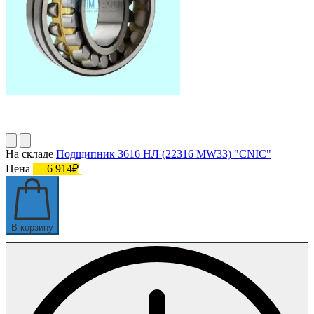
На складе
Подшипник 3616 НЛ (22316 MW33) "CNIC"
Цена
6 914₽
В корзину