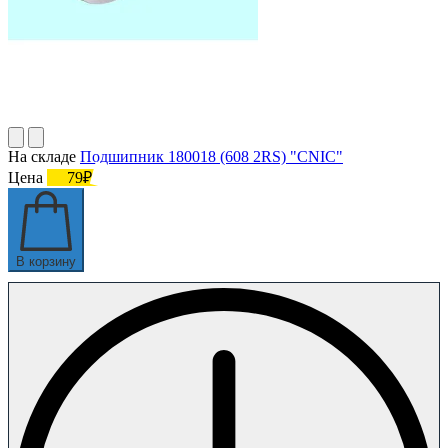
На складе
Подшипник 180018 (608 2RS) "CNIC"
Цена
79₽
В корзину