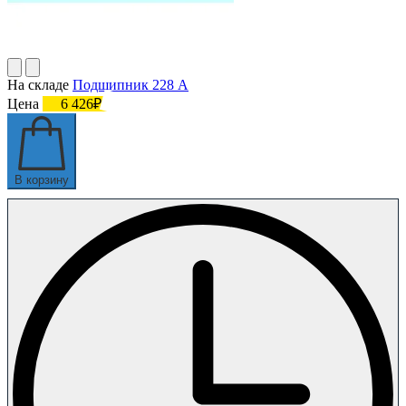
На складе
Подшипник 228 А
Цена
6 426₽
В корзину