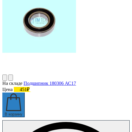
На складе
Подшипник 180306 АС17
Цена
451₽
В корзину