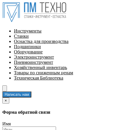
Инструменты
Станки
Оснастка для производства
Подшипники
Оборудование
Электроинструмент
Пневмоинструмент
Хозяйственный инвентарь
Товары по сниженным ценам
Техническая Библиотека
Написать нам
×
Форма обратной связи
Имя