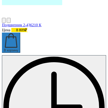
Подшипник 2-436210 К
Цена
8 809₽
В корзину