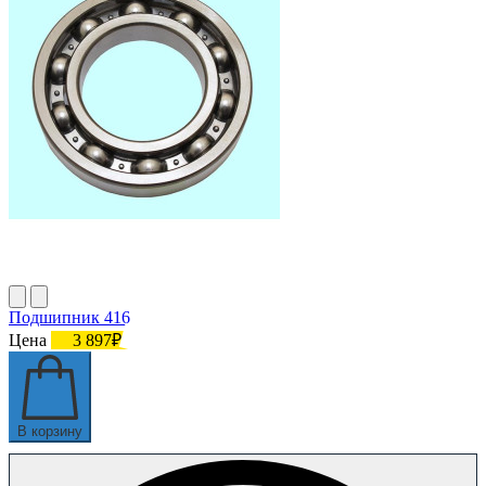
Подшипник 416
Цена
3 897₽
В корзину