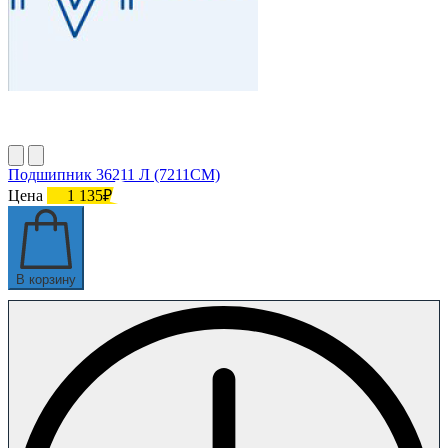
Подшипник 36211 Л (7211СМ)
Цена
1 135₽
В корзину