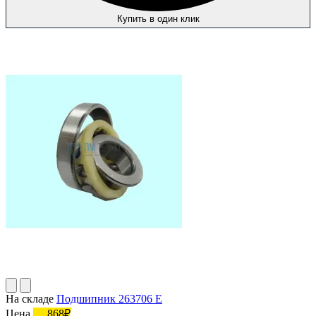
Купить в один клик
На складе
Подшипник 263706 Е
Цена
868₽