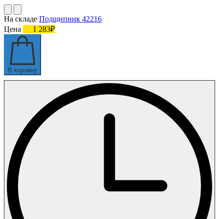
На складе
Подшипник 42216
Цена
1 283₽
В корзину