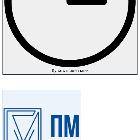
Купить в один клик