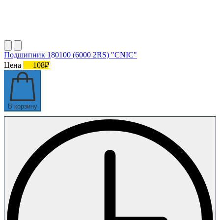
Подшипник 180100 (6000 2RS) "CNIC"
Цена
108₽
В корзину