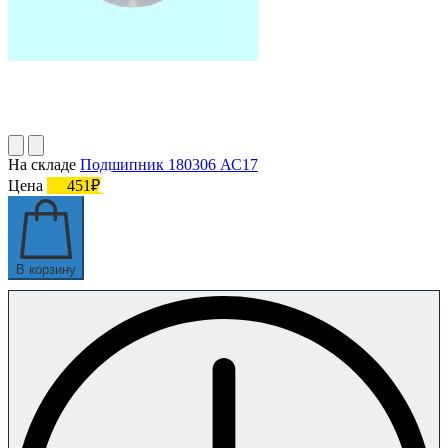
На складе
Подшипник 180306 АС17
Цена
451₽
В корзину