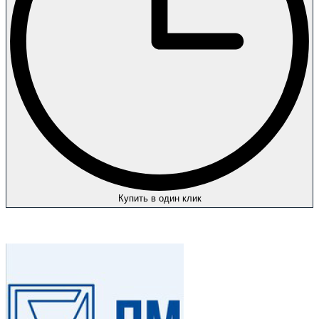
Купить в один клик