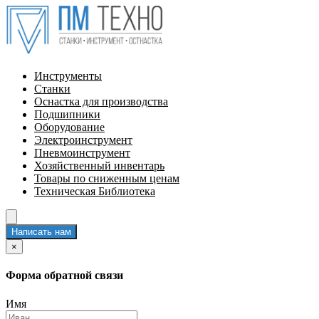
Инструменты
Станки
Оснастка для производства
Подшипники
Оборудование
Электроинструмент
Пневмоинструмент
Хозяйственный инвентарь
Товары по сниженным ценам
Техническая Библиотека
Написать нам
×
Форма обратной связи
Имя