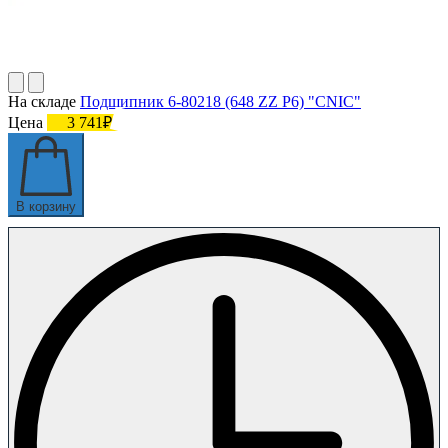
На складе
Подшипник 6-80218 (648 ZZ P6) "CNIC"
Цена
3 741₽
В корзину