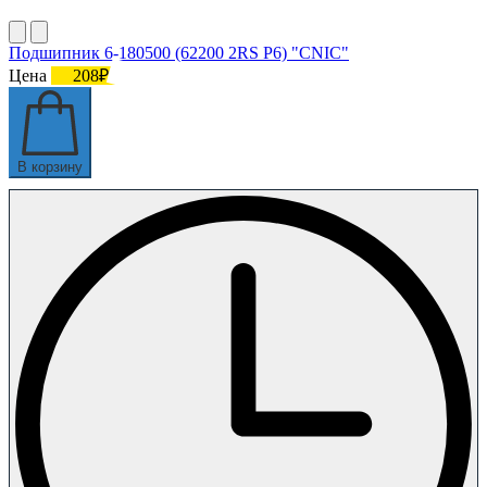
Подшипник 6-180500 (62200 2RS P6) "CNIC"
Цена
208₽
В корзину