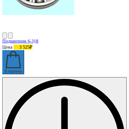
Подшипник 6-318
Цена
3 525₽
В корзину