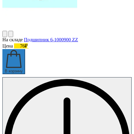
На складе
Подшипник 6-1000900 ZZ
Цена
76₽
В корзину