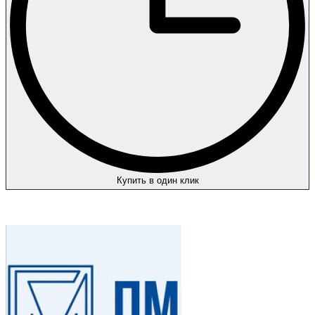
Купить в один клик