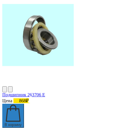
Подшипник 263706 Е
Цена
868₽
В корзину