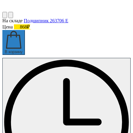
На складе
Подшипник 263706 Е
Цена
868₽
В корзину