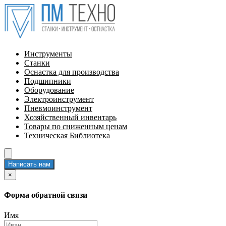
Инструменты
Станки
Оснастка для производства
Подшипники
Оборудование
Электроинструмент
Пневмоинструмент
Хозяйственный инвентарь
Товары по сниженным ценам
Техническая Библиотека
Написать нам
×
Форма обратной связи
Имя