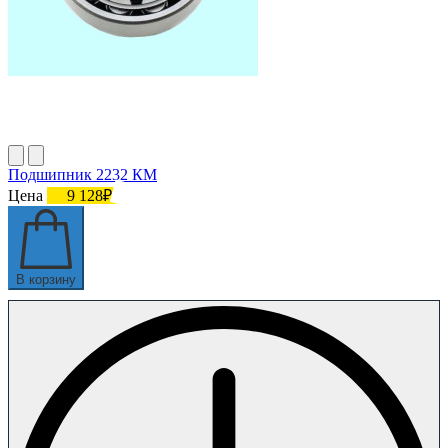
Подшипник 2232 КМ
Цена
9 128₽
В корзину