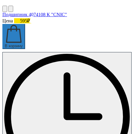
Подшипник 4074108 К "СNIC"
Цена
595₽
В корзину