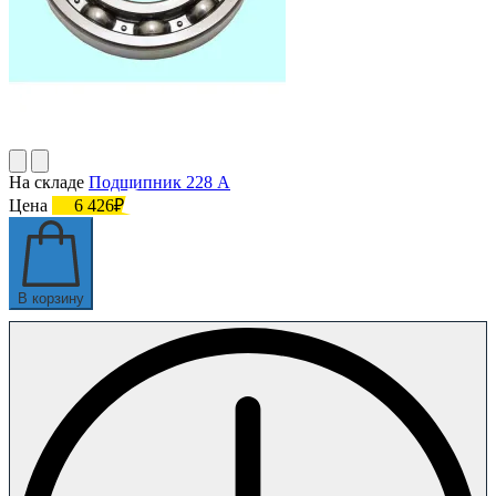
На складе
Подшипник 228 А
Цена
6 426₽
В корзину