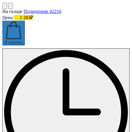
На складе
Подшипник 42216
Цена
1 283₽
В корзину