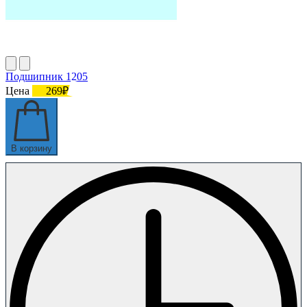
Подшипник 1205
Цена
269₽
В корзину