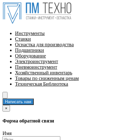
Инструменты
Станки
Оснастка для производства
Подшипники
Оборудование
Электроинструмент
Пневмоинструмент
Хозяйственный инвентарь
Товары по сниженным ценам
Техническая Библиотека
Написать нам
×
Форма обратной связи
Имя