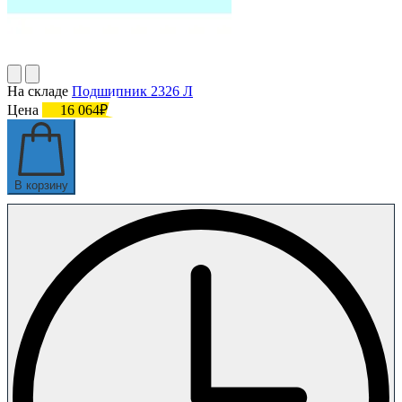
На складе
Подшипник 2326 Л
Цена
16 064₽
В корзину