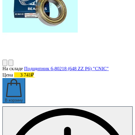
На складе
Подшипник 6-80218 (648 ZZ P6) "CNIC"
Цена
3 741₽
В корзину