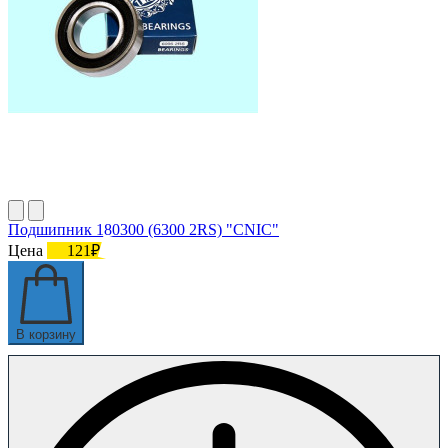
Подшипник 180300 (6300 2RS) "CNIC"
Цена
121₽
В корзину