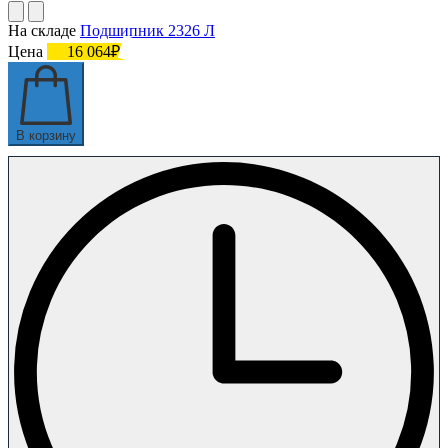
На складе
Подшипник 2326 Л
Цена
16 064₽
В корзину