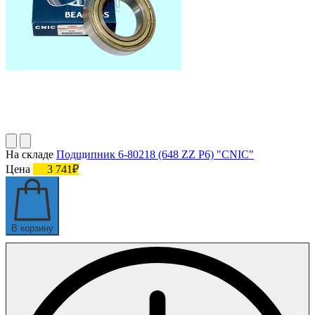
На складе
Подшипник 6-80218 (648 ZZ P6) "CNIC"
Цена
3 741₽
В корзину