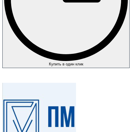
Купить в один клик