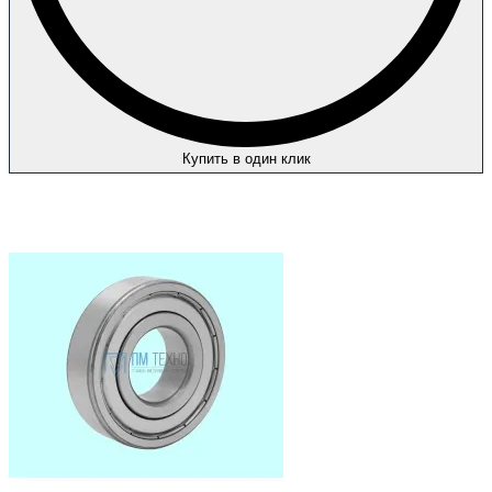
Купить в один клик