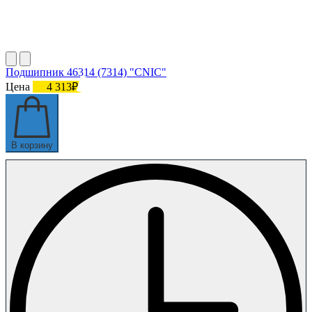
Подшипник 46314 (7314) "СNIC"
Цена
4 313₽
В корзину