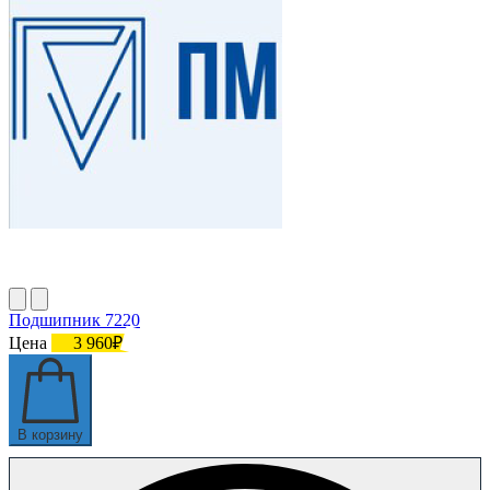
Подшипник 7220
Цена
3 960₽
В корзину