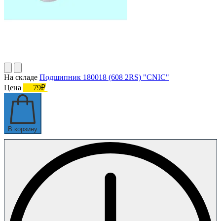
На складе
Подшипник 180018 (608 2RS) "CNIC"
Цена
79₽
В корзину