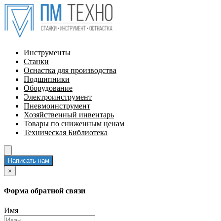
Инструменты
Станки
Оснастка для производства
Подшипники
Оборудование
Электроинструмент
Пневмоинструмент
Хозяйственный инвентарь
Товары по сниженным ценам
Техническая Библиотека
Написать нам
×
Форма обратной связи
Имя