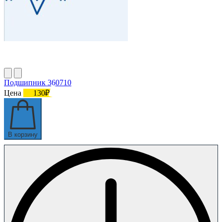
Подшипник 360710
Цена
130₽
В корзину