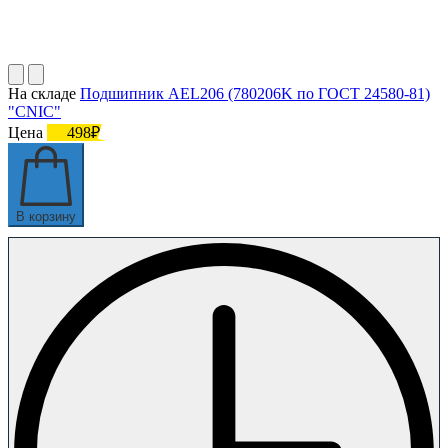
На складе
Подшипник AEL206 (780206K по ГОСТ 24580-81)
"CNIC"
Цена
498₽
В корзину