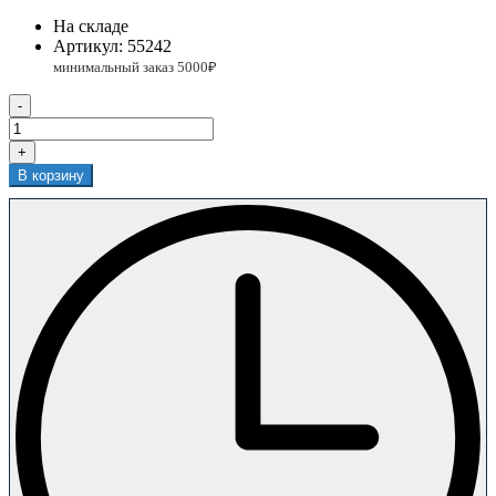
На складе
Артикул:
55242
-
+
В корзину