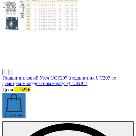
Подшипниковый Узел UCF207 (подшипник UC207 во
фланцевом квадратном корпусе) "CNIC"
Цена
925₽
В корзину