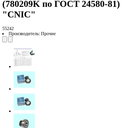
(780209K по ГОСТ 24580-81)
"CNIC"
55242
Производитель:
Прочие