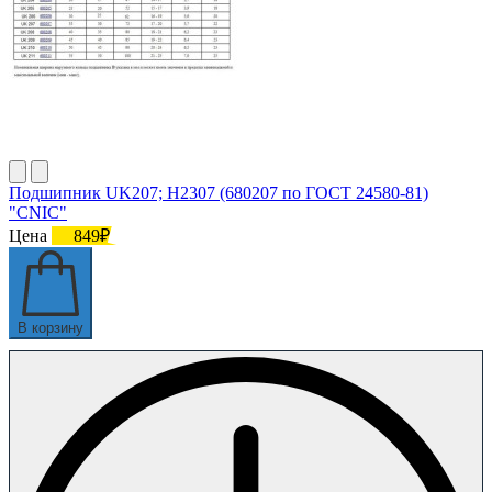
Подшипник UK207; H2307 (680207 по ГОСТ 24580-81)
"CNIC"
Цена
849₽
В корзину