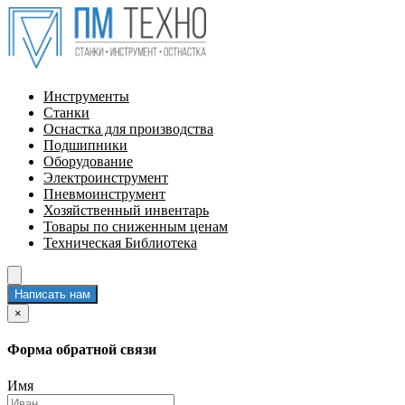
Инструменты
Станки
Оснастка для производства
Подшипники
Оборудование
Электроинструмент
Пневмоинструмент
Хозяйственный инвентарь
Товары по сниженным ценам
Техническая Библиотека
Написать нам
×
Форма обратной связи
Имя