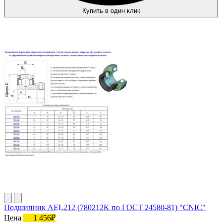
Купить в один клик
Подшипник AEL212 (780212K по ГОСТ 24580-81) "CNIC"
Цена
1 456₽