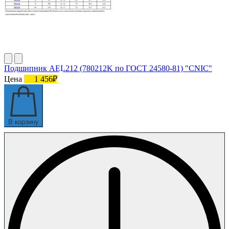
Подшипник AEL212 (780212K по ГОСТ 24580-81) "CNIC"
Цена
1 456₽
В корзину