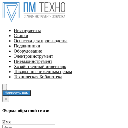
Инструменты
Станки
Оснастка для производства
Подшипники
Оборудование
Электроинструмент
Пневмоинструмент
Хозяйственный инвентарь
Товары по сниженным ценам
Техническая Библиотека
Написать нам
×
Форма обратной связи
Имя