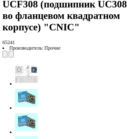
UCF308 (подшипник UC308
во фланцевом квадратном
корпусе) "CNIC"
65241
Производитель:
Прочие