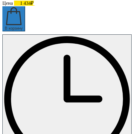
Цена
1 434₽
В корзину