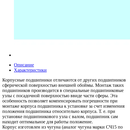
Описание
Характеристики
Корпусные подшипники отличаются от других подшипников
сферической поверхностью внешней обоймы. Монтаж таких
подшипников производится в специальные подшипниковые
узлы с посадочной поверхностью ввиде части сферы. Эта
особенность позволяет компенсировать погрешности при
монтаже корпуса подшипника к установке за счет изменения
положения подшипника относительно корпуса. Т. е. при
установке подшипникового узла с валом, подшипник сам
находит оптимальное для работы положение.
Корпус изготовлен из чугуна (аналог чугуна марки СЧ15 по