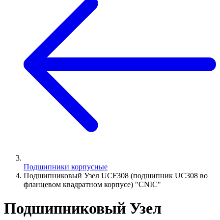
Подшипники корпусные
Подшипниковый Узел UCF308 (подшипник UC308 во
фланцевом квадратном корпусе) "CNIC"
Подшипниковый Узел