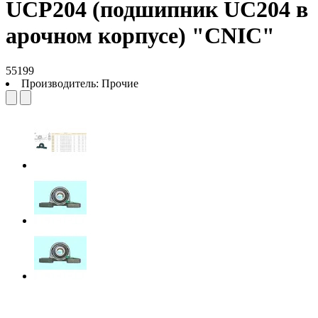
UCP204 (подшипник UC204 в
арочном корпусе) "CNIC"
55199
Производитель:
Прочие