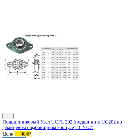
Подшипниковый Узел UCFL 202 (подшипник UC202 во
фланцевом ромбовидном корпусе) "CNIC"
Цена
484₽