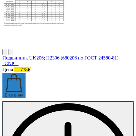
Подшипник UK206; H2306 (680206 по ГОСТ 24580-81)
"CNIC"
Цена
778₽
В корзину