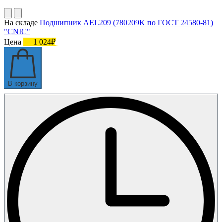
На складе
Подшипник AEL209 (780209K по ГОСТ 24580-81)
"CNIC"
Цена
1 024₽
В корзину