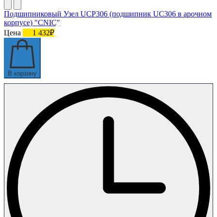
Подшипниковый Узел UCP306 (подшипник UC306 в арочном
корпусе) "CNIC"
Цена
1 432₽
В корзину