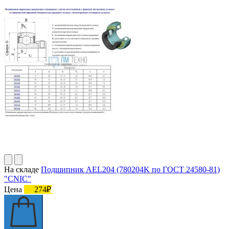
На складе
Подшипник AEL204 (780204K по ГОСТ 24580-81)
"CNIC"
Цена
274₽