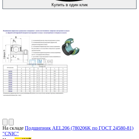
Купить в один клик
На складе
Подшипник AEL206 (780206K по ГОСТ 24580-81)
"CNIC"