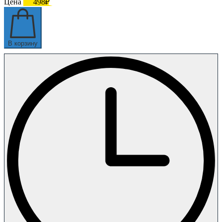
Цена
498₽
В корзину