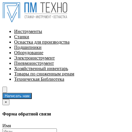
Инструменты
Станки
Оснастка для производства
Подшипники
Оборудование
Электроинструмент
Пневмоинструмент
Хозяйственный инвентарь
Товары по сниженным ценам
Техническая Библиотека
Написать нам
×
Форма обратной связи
Имя