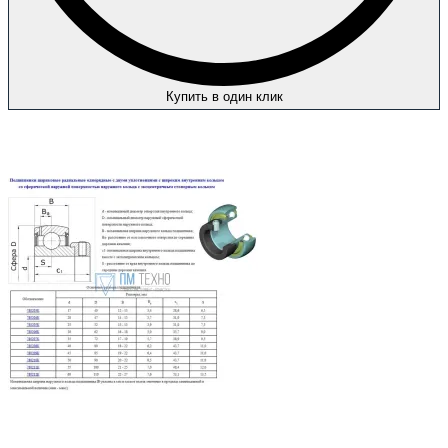
Купить в один клик