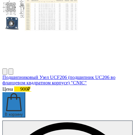
Подшипниковый Узел UCF206 (подшипник UC206 во
фланцевом квадратном корпусе) "CNIC"
Цена
900₽
В корзину