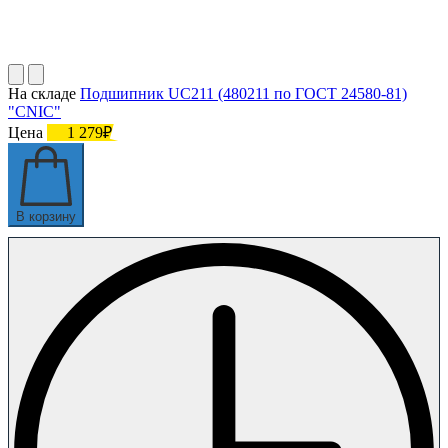
На складе
Подшипник UC211 (480211 по ГОСТ 24580-81)
"CNIC"
Цена
1 279₽
В корзину