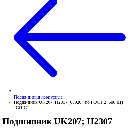
Подшипники корпусные
Подшипник UK207; H2307 (680207 по ГОСТ 24580-81)
"CNIC"
Подшипник UK207; H2307