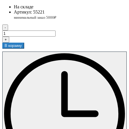
На складе
Артикул:
55221
-
+
В корзину