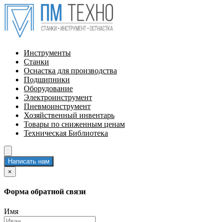
Инструменты
Станки
Оснастка для производства
Подшипники
Оборудование
Электроинструмент
Пневмоинструмент
Хозяйственный инвентарь
Товары по сниженным ценам
Техническая Библиотека
Написать нам
×
Форма обратной связи
Имя