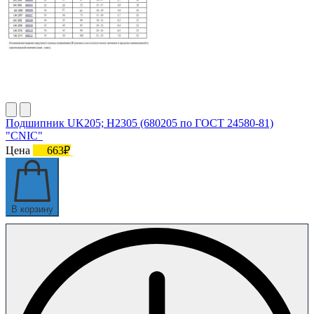
Подшипник UK205; H2305 (680205 по ГОСТ 24580-81)
"CNIC"
Цена
663₽
В корзину