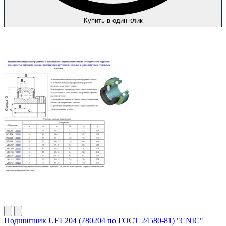
Купить в один клик
Подшипник UEL204 (780204 по ГОСТ 24580-81) "CNIC"