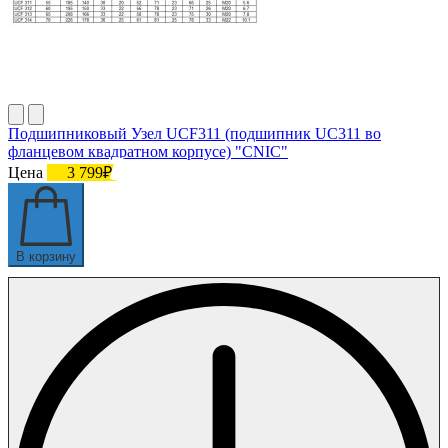
Подшипниковый Узел UCF311 (подшипник UC311 во
фланцевом квадратном корпусе) "CNIC"
Цена
3 799₽
В корзину