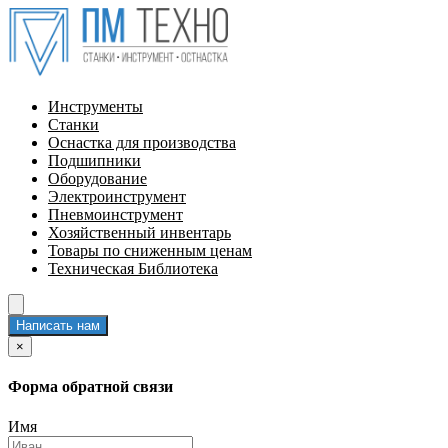
Инструменты
Станки
Оснастка для производства
Подшипники
Оборудование
Электроинструмент
Пневмоинструмент
Хозяйственный инвентарь
Товары по сниженным ценам
Техническая Библиотека
Написать нам
×
Форма обратной связи
Имя