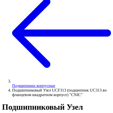
Подшипники корпусные
Подшипниковый Узел UCF313 (подшипник UC313 во
фланцевом квадратном корпусе) "CNIC"
Подшипниковый Узел