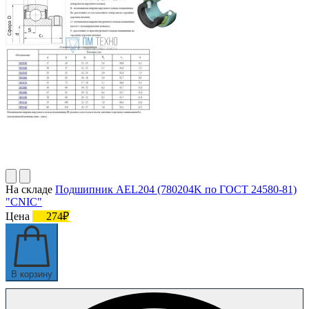
На складе
Подшипник AEL204 (780204K по ГОСТ 24580-81)
"CNIC"
Цена
274₽
В корзину