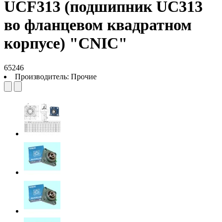
UCF313 (подшипник UC313
во фланцевом квадратном
корпусе) "CNIC"
65246
Производитель:
Прочие