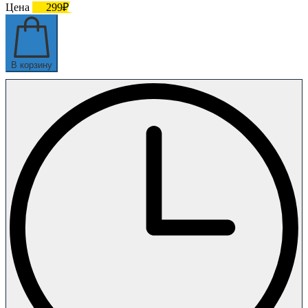
Цена
299₽
В корзину