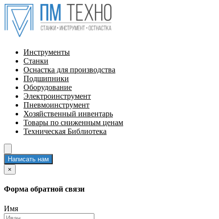
Инструменты
Станки
Оснастка для производства
Подшипники
Оборудование
Электроинструмент
Пневмоинструмент
Хозяйственный инвентарь
Товары по сниженным ценам
Техническая Библиотека
Написать нам
×
Форма обратной связи
Имя