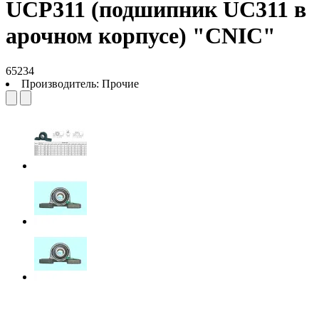
UCP311 (подшипник UC311 в
арочном корпусе) "CNIC"
65234
Производитель:
Прочие