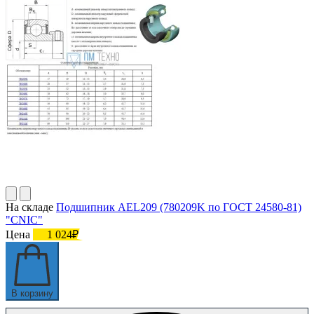
На складе
Подшипник AEL209 (780209K по ГОСТ 24580-81)
"CNIC"
Цена
1 024₽
В корзину