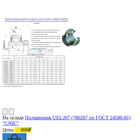
На складе
Подшипник UEL207 (780207 по ГОСТ 24580-81)
"CNIC"
Цена
890₽