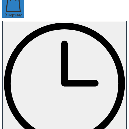
В корзину