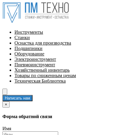
Инструменты
Станки
Оснастка для производства
Подшипники
Оборудование
Электроинструмент
Пневмоинструмент
Хозяйственный инвентарь
Товары по сниженным ценам
Техническая Библиотека
Написать нам
×
Форма обратной связи
Имя