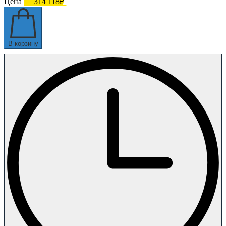
Цена
314 118₽
В корзину