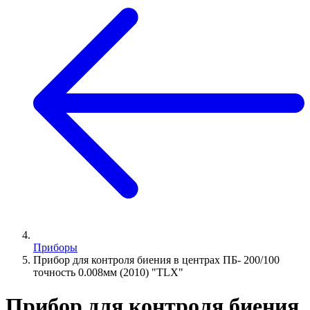
Приборы
Прибор для контроля биения в центрах ПБ- 200/100
точность 0.008мм (2010) "TLX"
Прибор для контроля биения