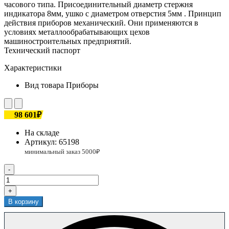
часового типа. Присоединительный диаметр стержня
индикатора 8мм, ушко с диаметром отверстия 5мм . Принцип
действия приборов механический. Они применяются в
условиях металлообрабатывающих цехов
машиностроительных предприятий.
Технический паспорт
Характеристики
Вид товара
Приборы
98 601₽
На складе
Артикул:
65198
-
+
В корзину