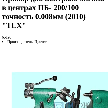
в центрах ПБ- 200/100
точность 0.008мм (2010)
"TLX"
65198
Производитель:
Прочие