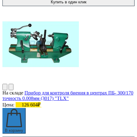
Купить в один клик
На складе
Прибор для контроля биения в центрах ПБ- 300/170
точность 0.008мм (3017) "TLX"
Цена:
126 604₽
В корзину