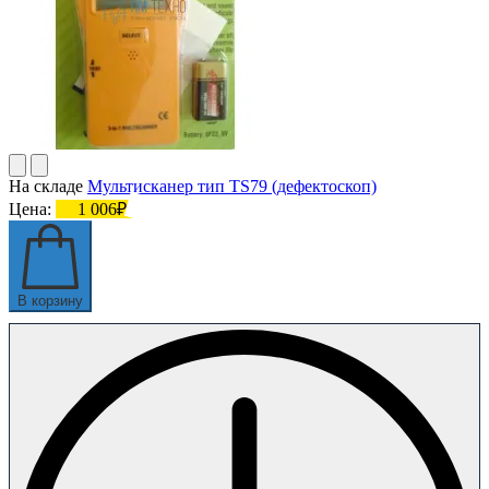
На складе
Мультисканер тип TS79 (дефектоскоп)
Цена:
1 006₽
В корзину