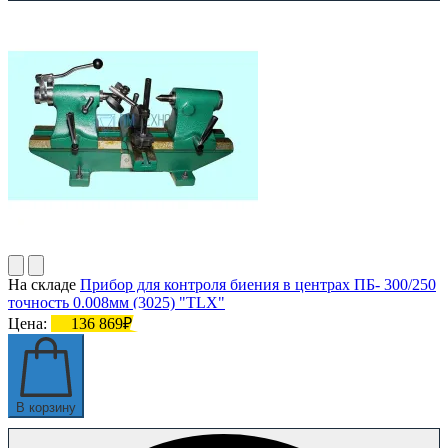
На складе
Прибор для контроля биения в центрах ПБ- 300/250
точность 0.008мм (3025) "TLX"
Цена:
136 869₽
В корзину