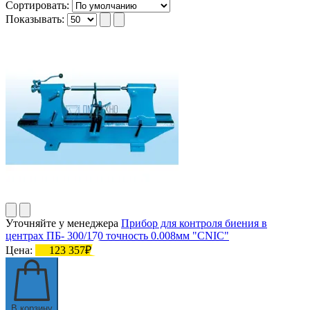
Сортировать:
Показывать:
Уточняйте у менеджера
Прибор для контроля биения в
центрах ПБ- 300/170 точность 0.008мм "CNIC"
Цена:
123 357₽
В корзину