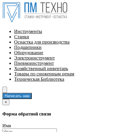
Инструменты
Станки
Оснастка для производства
Подшипники
Оборудование
Электроинструмент
Пневмоинструмент
Хозяйственный инвентарь
Товары по сниженным ценам
Техническая Библиотека
Написать нам
×
Форма обратной связи
Имя