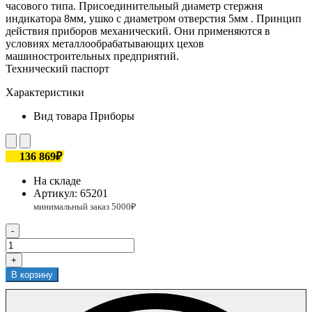
часового типа. Присоединительный диаметр стержня
индикатора 8мм, ушко с диаметром отверстия 5мм . Принцип
действия приборов механический. Они применяются в
условиях металлообрабатывающих цехов
машиностроительных предприятий.
Технический паспорт
Характеристики
Вид товара
Приборы
136 869₽
На складе
Артикул:
65201
-
+
В корзину