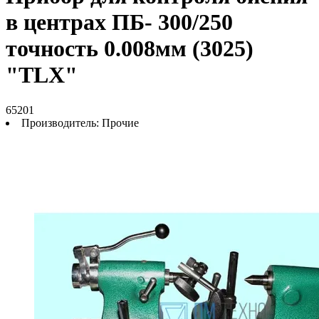
в центрах ПБ- 300/250
точность 0.008мм (3025)
"TLX"
65201
Производитель:
Прочие