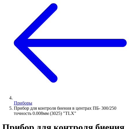
Приборы
Прибор для контроля биения в центрах ПБ- 300/250
точность 0.008мм (3025) "TLX"
Прибор для контроля биения