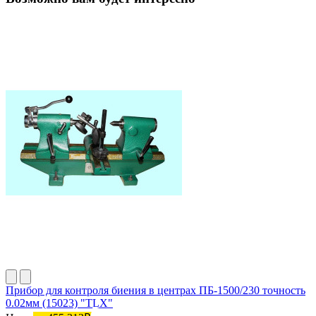
Прибор для контроля биения в центрах ПБ-1500/230 точность
0.02мм (15023) "TLX"