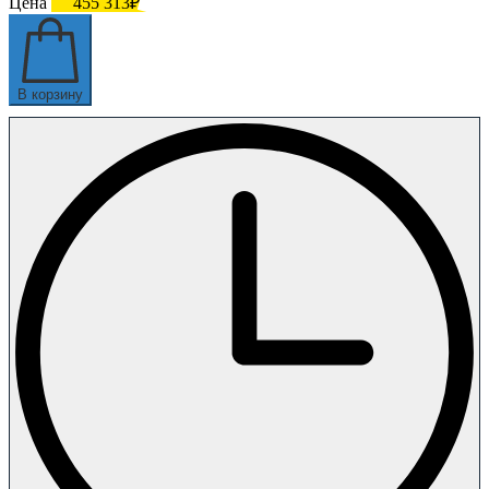
Цена
455 313₽
В корзину