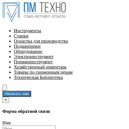
Инструменты
Станки
Оснастка для производства
Подшипники
Оборудование
Электроинструмент
Пневмоинструмент
Хозяйственный инвентарь
Товары по сниженным ценам
Техническая Библиотека
Написать нам
×
Форма обратной связи
Имя