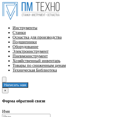
Инструменты
Станки
Оснастка для производства
Подшипники
Оборудование
Электроинструмент
Пневмоинструмент
Хозяйственный инвентарь
Товары по сниженным ценам
Техническая Библиотека
Написать нам
×
Форма обратной связи
Имя