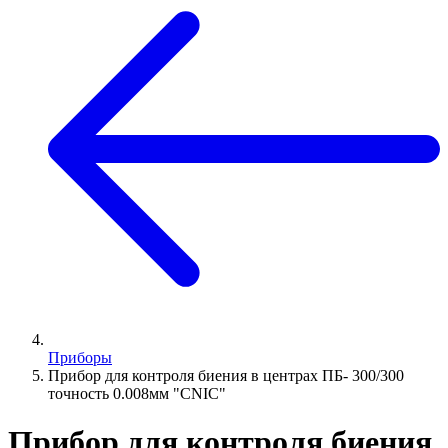
Приборы
Прибор для контроля биения в центрах ПБ- 300/300
точность 0.008мм "CNIC"
Прибор для контроля биения