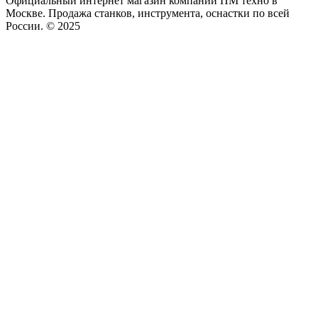
Официальный интернет магазин компании ПМ техно в
Москве. Продажа станков, инструмента, оснастки по всей
России. © 2025