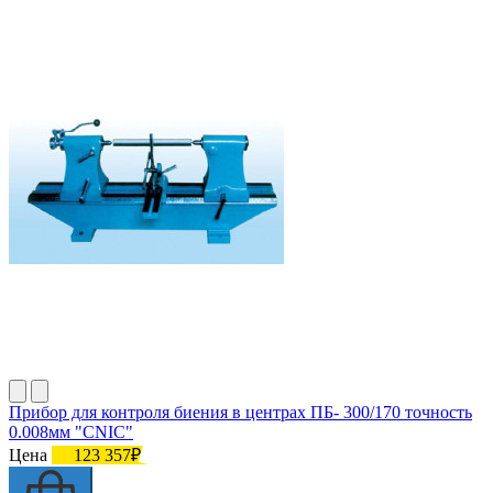
Прибор для контроля биения в центрах ПБ- 300/170 точность
0.008мм "CNIC"
Цена
123 357₽