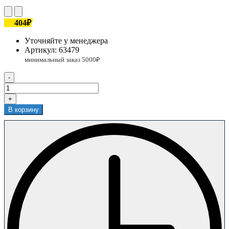
404₽
Уточняйте у менеджера
Артикул:
63479
-
+
В корзину