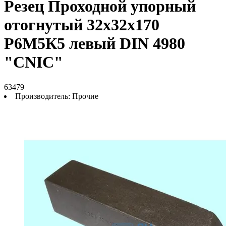
Резец Проходной упорный
отогнутый 32х32х170
Р6М5К5 левый DIN 4980
"CNIC"
63479
Производитель:
Прочие