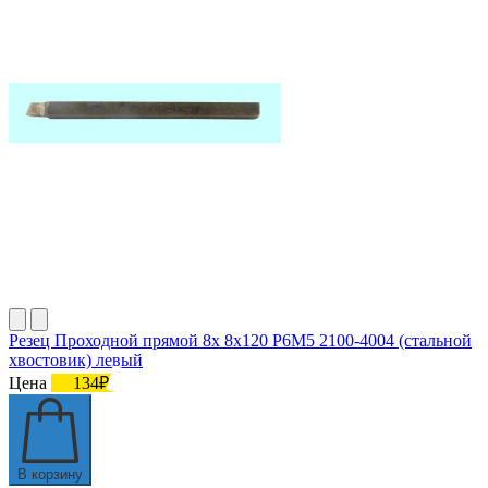
Резец Проходной прямой 8х 8х120 Р6М5 2100-4004 (стальной
хвостовик) левый
Цена
134₽
В корзину