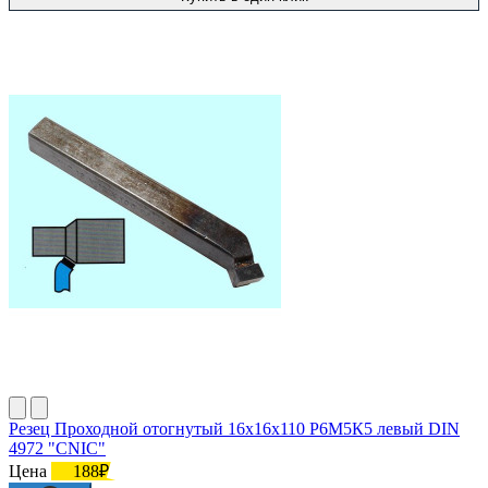
Резец Проходной отогнутый 16х16х110 Р6М5К5 левый DIN
4972 "CNIC"
Цена
188₽