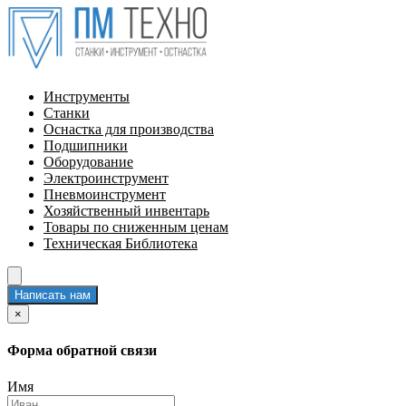
Инструменты
Станки
Оснастка для производства
Подшипники
Оборудование
Электроинструмент
Пневмоинструмент
Хозяйственный инвентарь
Товары по сниженным ценам
Техническая Библиотека
Написать нам
×
Форма обратной связи
Имя