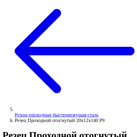
Резцы проходные быстрорежущая сталь
Резец Проходной отогнутый 20х12х140 Р9
Резец Проходной отогнутый