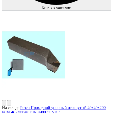
Купить в один клик
На складе
Резец Проходной упорный отогнутый 40х40х200
Р6М5К5 левый DIN 4980 "CNIC"