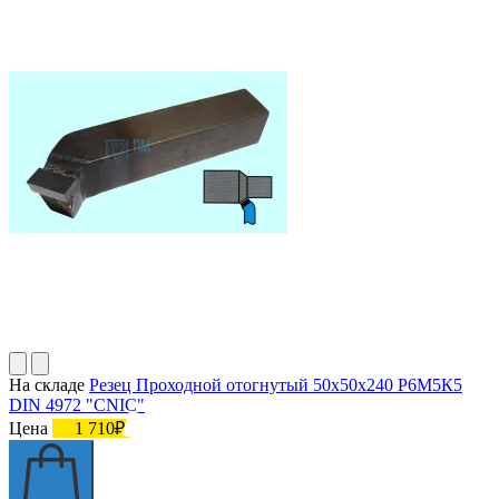
На складе
Резец Проходной отогнутый 50х50х240 Р6М5К5
DIN 4972 "CNIC"
Цена
1 710₽