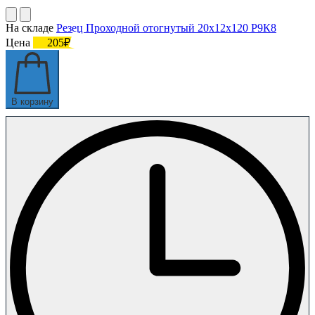
На складе
Резец Проходной отогнутый 20х12х120 Р9К8
Цена
205₽
В корзину