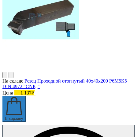
На складе
Резец Проходной отогнутый 40х40х200 Р6М5К5
DIN 4972 "CNIC"
Цена
1 137₽
В корзину