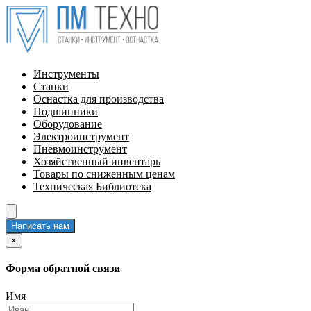
Инструменты
Станки
Оснастка для производства
Подшипники
Оборудование
Электроинструмент
Пневмоинструмент
Хозяйственный инвентарь
Товары по сниженным ценам
Техническая Библиотека
Написать нам
×
Форма обратной связи
Имя