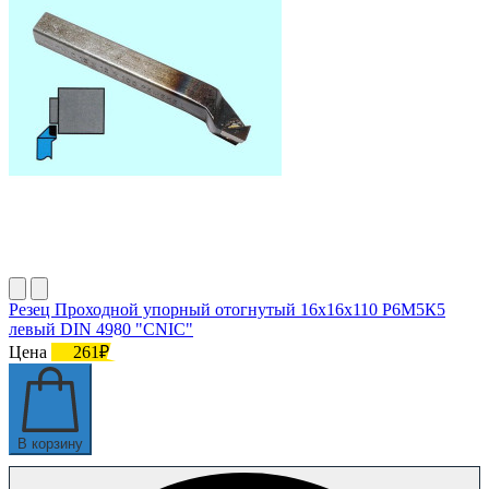
Резец Проходной упорный отогнутый 16х16х110 Р6М5К5
левый DIN 4980 "CNIC"
Цена
261₽
В корзину