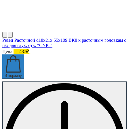
Резец Расточной d18х21х 55х109 ВК8 к расточным головкам с
ц/х для глух. отв. "CNIC"
Цена
437₽
В корзину