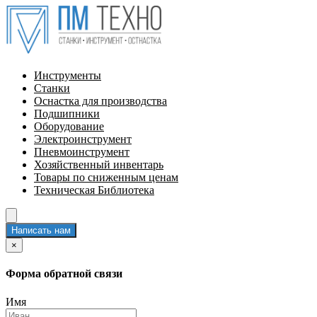
Инструменты
Станки
Оснастка для производства
Подшипники
Оборудование
Электроинструмент
Пневмоинструмент
Хозяйственный инвентарь
Товары по сниженным ценам
Техническая Библиотека
Написать нам
×
Форма обратной связи
Имя