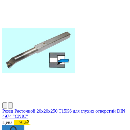
Резец Расточной 20х20х250 Т15К6 для глухих отверстий DIN
4974 "CNIC"
Цена
913₽