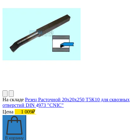
На складе
Резец Расточной 20х20х250 Т5К10 для сквозных
отверстий DIN 4973 "CNIC"
Цена
1 009₽
В корзину