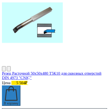
Резец Расточной 50х50х480 Т5К10 для сквозных отверстий
DIN 4973 "CNIC"
Цена
5 504₽
В корзину