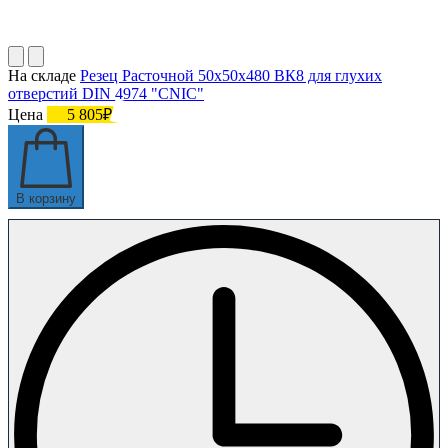
На складе
Резец Расточной 50х50х480 ВК8 для глухих
отверстий DIN 4974 "CNIC"
Цена
5 805₽
В корзину