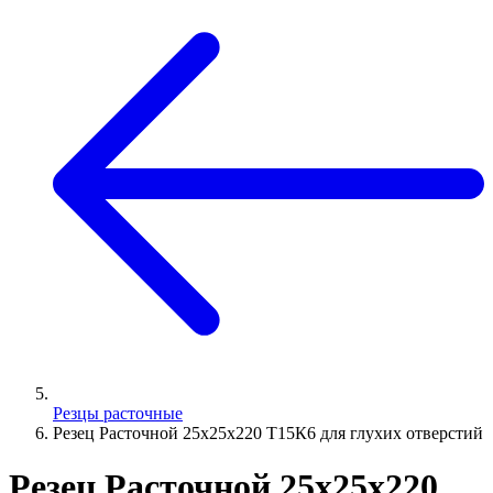
Резцы расточные
Резец Расточной 25х25х220 Т15К6 для глухих отверстий
Резец Расточной 25х25х220