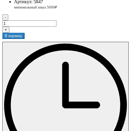
Артикул:
5847
-
+
В корзину