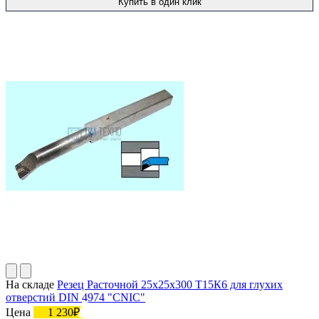
Купить в один клик
На складе
Резец Расточной 25х25х300 Т15К6 для глухих
отверстий DIN 4974 "CNIC"
Цена
1 230₽