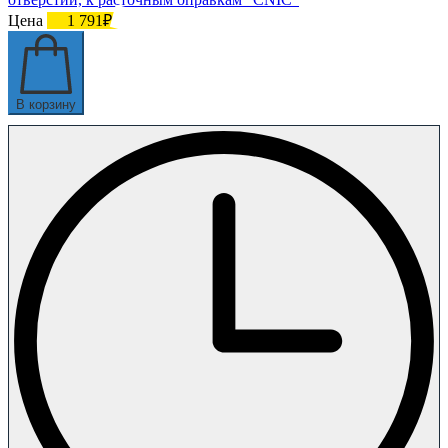
Цена
1 791₽
В корзину