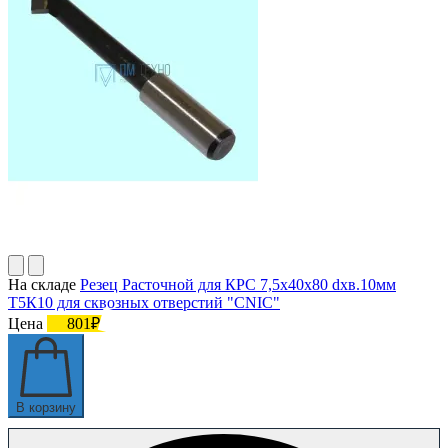
На складе
Резец Расточной для КРС 7,5х40х80 dхв.10мм
Т5К10 для сквозных отверстий "CNIC"
Цена
801₽
В корзину