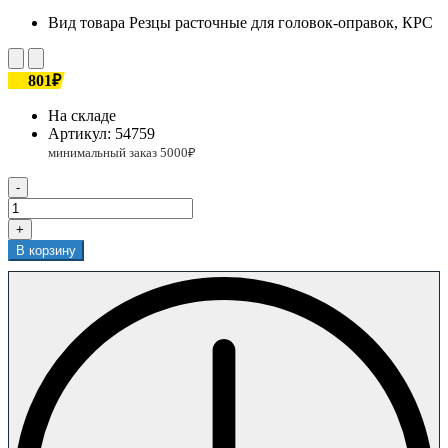
Вид товара
Резцы расточные для головок-оправок, КРС
801₽
На складе
Артикул:
54759
-
+
В корзину