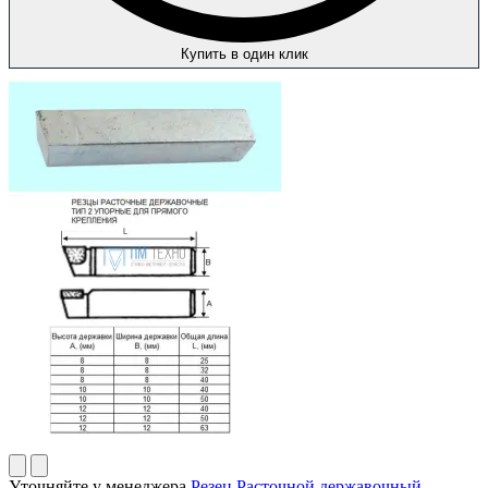
Купить в один клик
Уточняйте у менеджера
Резец Расточной державочный