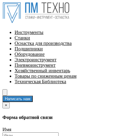
Инструменты
Станки
Оснастка для производства
Подшипники
Оборудование
Электроинструмент
Пневмоинструмент
Хозяйственный инвентарь
Товары по сниженным ценам
Техническая Библиотека
Написать нам
×
Форма обратной связи
Имя