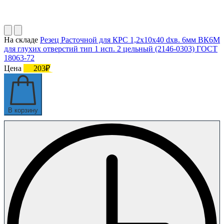
На складе
Резец Расточной для КРС 1,2х10х40 dхв. 6мм ВК6М
для глухих отверстий тип 1 исп. 2 цельный (2146-0303) ГОСТ
18063-72
Цена
203₽
В корзину