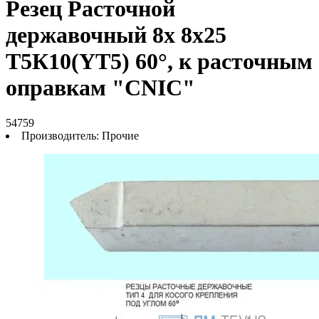
Резец Расточной
державочный 8х 8х25
Т5К10(YT5) 60°, к расточным
оправкам "CNIC"
54759
Производитель:
Прочие