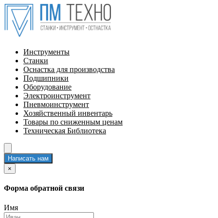
Инструменты
Станки
Оснастка для производства
Подшипники
Оборудование
Электроинструмент
Пневмоинструмент
Хозяйственный инвентарь
Товары по сниженным ценам
Техническая Библиотека
Написать нам
×
Форма обратной связи
Имя