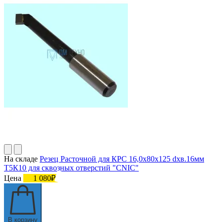
На складе
Резец Расточной для КРС 16,0х80х125 dхв.16мм
Т5К10 для сквозных отверстий "CNIC"
Цена
1 080₽
В корзину