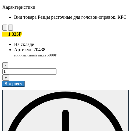
Характеристики
Вид товара
Резцы расточные для головок-оправок, КРС
1 325₽
На складе
Артикул:
70438
-
+
В корзину