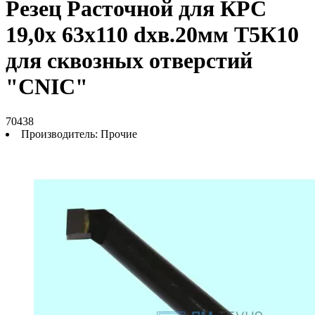
Резец Расточной для КРС
19,0х 63х110 dхв.20мм Т5К10
для сквозных отверстий
"CNIC"
70438
Производитель:
Прочие