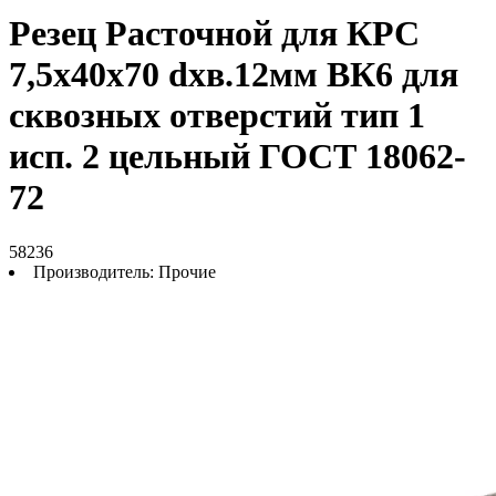
Резец Расточной для КРС
7,5х40х70 dхв.12мм ВК6 для
сквозных отверстий тип 1
исп. 2 цельный ГОСТ 18062-
72
58236
Производитель:
Прочие