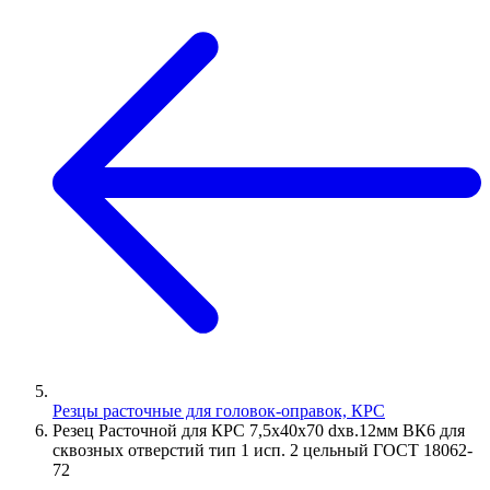
Резцы расточные для головок-оправок, КРС
Резец Расточной для КРС 7,5х40х70 dхв.12мм ВК6 для
сквозных отверстий тип 1 исп. 2 цельный ГОСТ 18062-
72