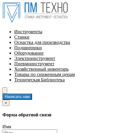
Инструменты
Станки
Оснастка для производства
Подшипники
Оборудование
Электроинструмент
Пневмоинструмент
Хозяйственный инвентарь
Товары по сниженным ценам
Техническая Библиотека
Написать нам
×
Форма обратной связи
Имя