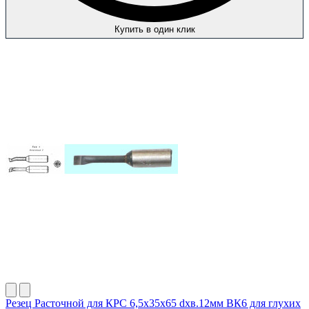
Купить в один клик
Резец Расточной для КРС 6,5х35х65 dхв.12мм ВК6 для глухих