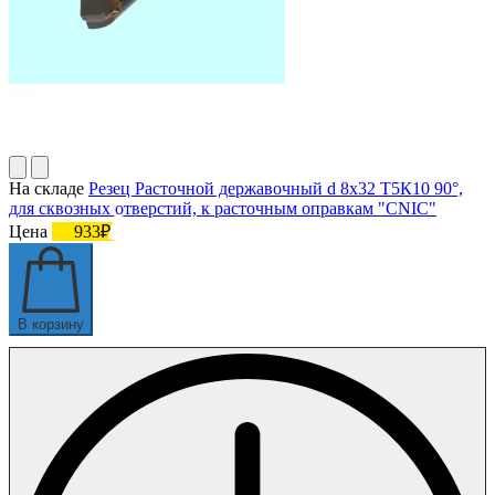
На складе
Резец Расточной державочный d 8х32 Т5К10 90°,
для сквозных отверстий, к расточным оправкам "CNIC"
Цена
933₽
В корзину