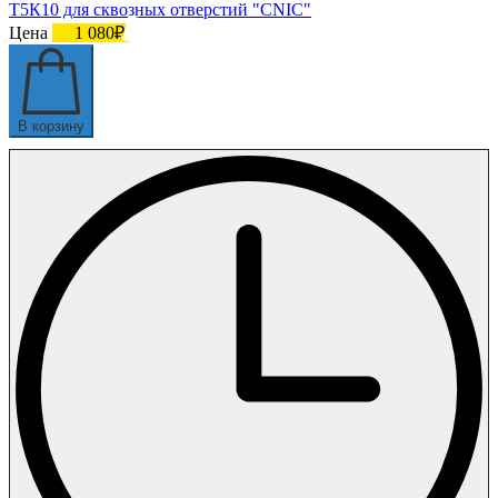
Т5К10 для сквозных отверстий "CNIC"
Цена
1 080₽
В корзину