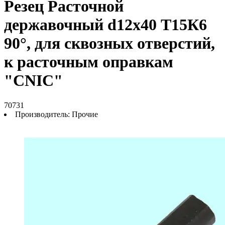
Резец Расточной
державочный d12х40 Т15К6
90°, для сквозных отверстий,
к расточным оправкам
"CNIC"
70731
Производитель:
Прочие