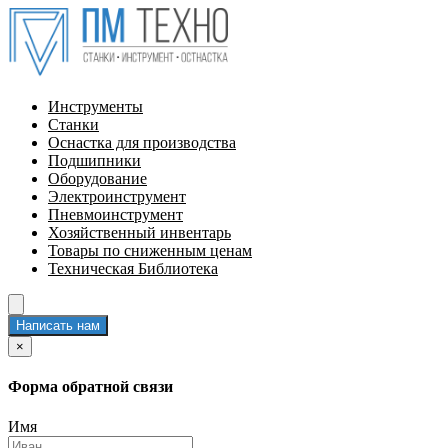
Инструменты
Станки
Оснастка для производства
Подшипники
Оборудование
Электроинструмент
Пневмоинструмент
Хозяйственный инвентарь
Товары по сниженным ценам
Техническая Библиотека
Написать нам
×
Форма обратной связи
Имя