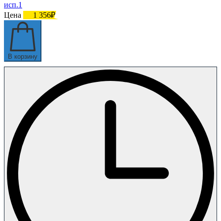
исп.1
Цена
1 356₽
В корзину