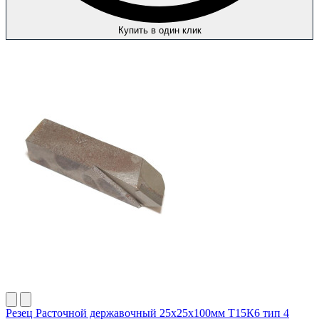
Купить в один клик
Резец Расточной державочный 25х25х100мм Т15К6 тип 4