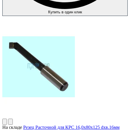
Купить в один клик
На складе
Резец Расточной для КРС 16,0х80х125 dхв.16мм