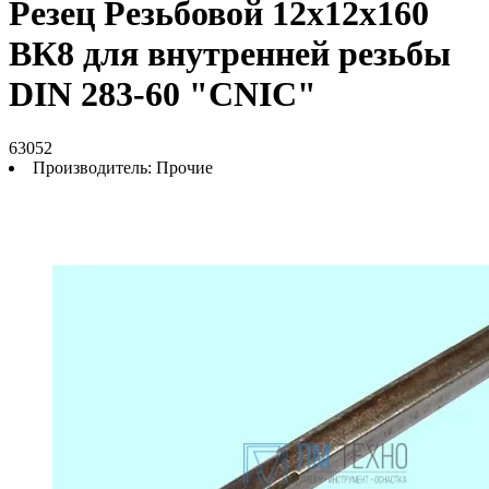
Резец Резьбовой 12х12х160
ВК8 для внутренней резьбы
DIN 283-60 "CNIC"
63052
Производитель:
Прочие