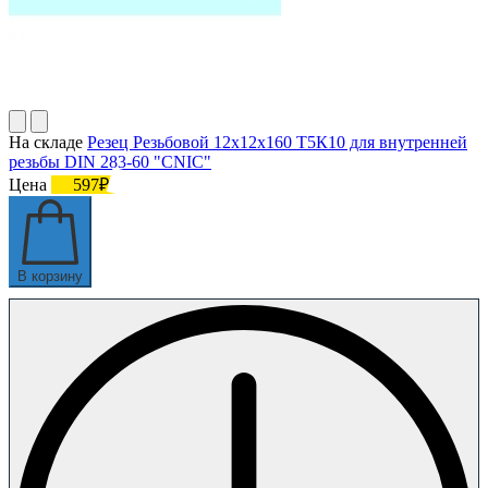
На складе
Резец Резьбовой 12х12х160 Т5К10 для внутренней
резьбы DIN 283-60 "CNIC"
Цена
597₽
В корзину