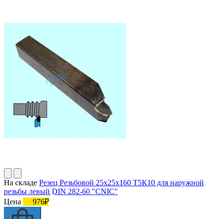
На складе
Резец Резьбовой 25х25х160 Т5К10 для наружной
резьбы левый DIN 282-60 "CNIC"
Цена
976₽