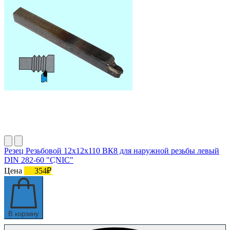
Резец Резьбовой 12х12х110 ВК8 для наружной резьбы левый
DIN 282-60 "CNIC"
Цена
354₽
В корзину