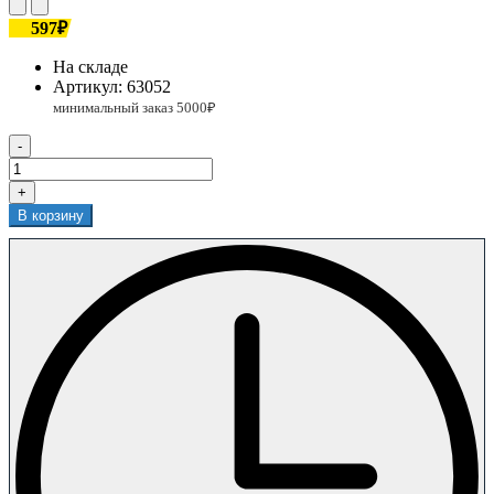
597₽
На складе
Артикул:
63052
-
+
В корзину