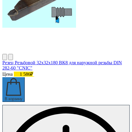
Резец Резьбовой 32х32х180 ВК8 для наружной резьбы DIN
282-60 "CNIC"
Цена
1 586₽
В корзину