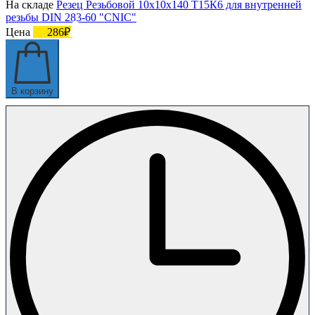
На складе
Резец Резьбовой 10х10х140 Т15К6 для внутренней
резьбы DIN 283-60 "CNIC"
Цена
286₽
В корзину