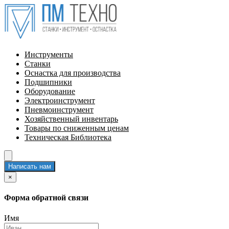
Инструменты
Станки
Оснастка для производства
Подшипники
Оборудование
Электроинструмент
Пневмоинструмент
Хозяйственный инвентарь
Товары по сниженным ценам
Техническая Библиотека
Написать нам
×
Форма обратной связи
Имя