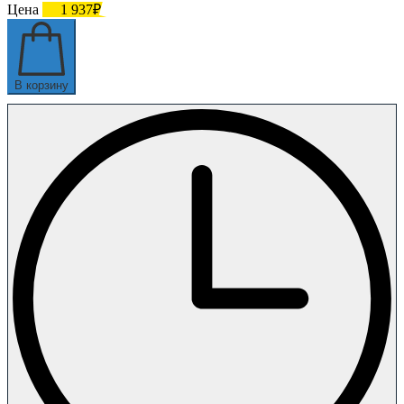
Цена
1 937₽
В корзину