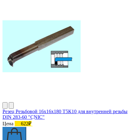
Резец Резьбовой 16х16х180 Т5К10 для внутренней резьбы
DIN 283-60 "CNIC"
Цена
622₽