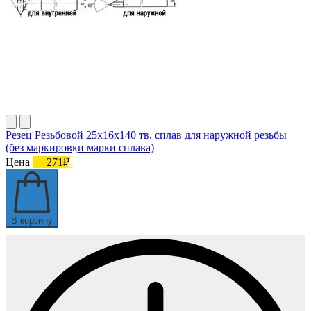
Резец Резьбовой 25х16х140 тв. сплав для наружной резьбы
(без маркировки марки сплава)
Цена
271₽
В корзину