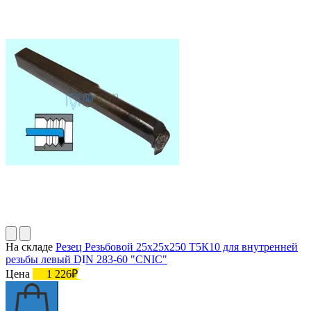
На складе
Резец Резьбовой 25х25х250 Т5К10 для внутренней
резьбы левый DIN 283-60 "CNIC"
Цена
1 226₽