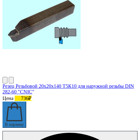
Резец Резьбовой 20х20х140 Т5К10 для наружной резьбы DIN
282-60 "CNIC"
Цена
736₽
В корзину