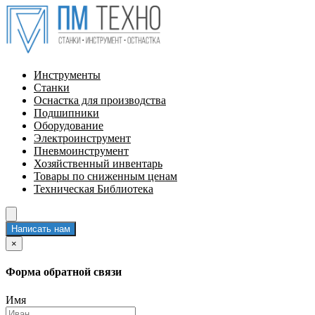
Инструменты
Станки
Оснастка для производства
Подшипники
Оборудование
Электроинструмент
Пневмоинструмент
Хозяйственный инвентарь
Товары по сниженным ценам
Техническая Библиотека
Написать нам
×
Форма обратной связи
Имя