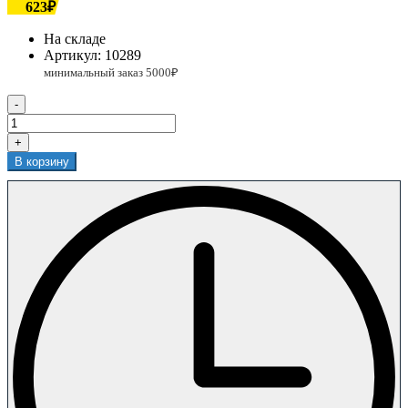
623₽
На складе
Артикул:
10289
-
+
В корзину