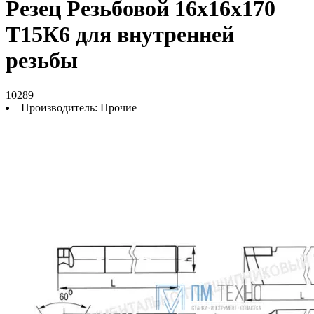
Резец Резьбовой 16х16х170
Т15К6 для внутренней
резьбы
10289
Производитель:
Прочие