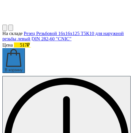
На складе
Резец Резьбовой 16х16х125 Т5К10 для наружной
резьбы левый DIN 282-60 "CNIC"
Цена
517₽
В корзину