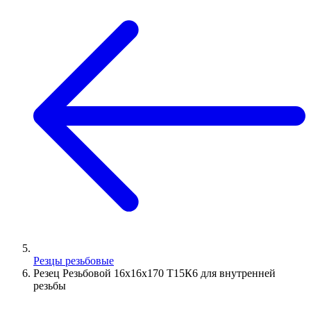
Резцы резьбовые
Резец Резьбовой 16х16х170 Т15К6 для внутренней
резьбы