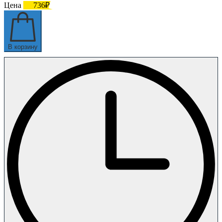
Цена
736₽
В корзину