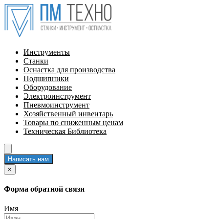
Инструменты
Станки
Оснастка для производства
Подшипники
Оборудование
Электроинструмент
Пневмоинструмент
Хозяйственный инвентарь
Товары по сниженным ценам
Техническая Библиотека
Написать нам
×
Форма обратной связи
Имя