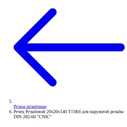
Резцы резьбовые
Резец Резьбовой 20х20х140 Т15К6 для наружной резьбы
DIN 282-60 "CNIC"