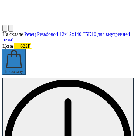
На складе
Резец Резьбовой 12х12х140 Т5К10 для внутренней
резьбы
Цена
622₽
В корзину