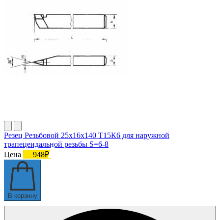
Резец Резьбовой 25х16х140 Т15К6 для наружной
трапецеидальной резьбы S=6-8
Цена
948₽
В корзину