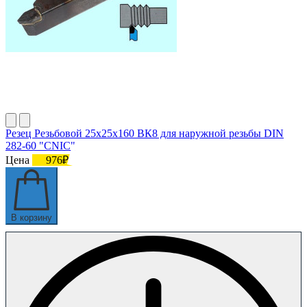
Резец Резьбовой 25х25х160 ВК8 для наружной резьбы DIN
282-60 "CNIC"
Цена
976₽
В корзину