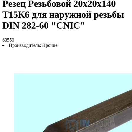
Резец Резьбовой 20х20х140
Т15К6 для наружной резьбы
DIN 282-60 "CNIC"
63550
Производитель:
Прочие