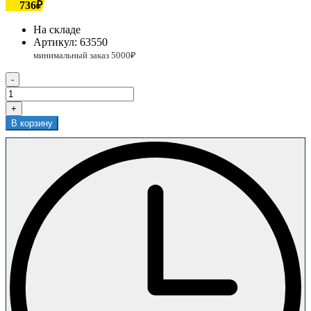
736₽
На складе
Артикул:
63550
-
+
В корзину