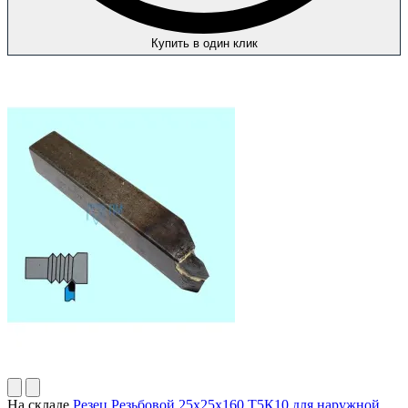
Купить в один клик
На складе
Резец Резьбовой 25х25х160 Т5К10 для наружной