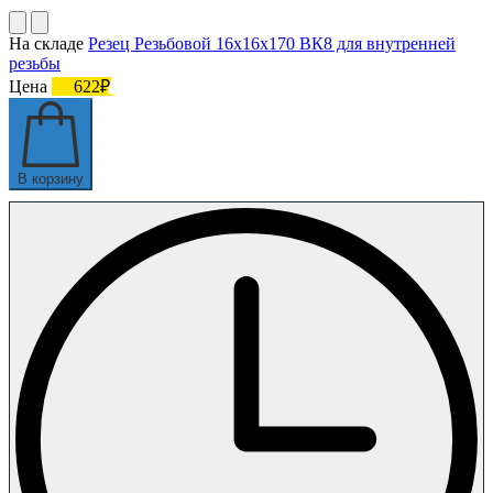
На складе
Резец Резьбовой 16х16х170 ВК8 для внутренней
резьбы
Цена
622₽
В корзину