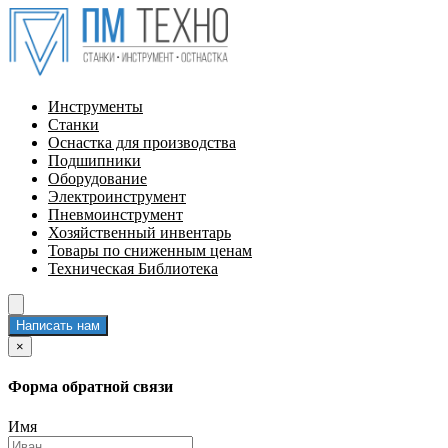
Инструменты
Станки
Оснастка для производства
Подшипники
Оборудование
Электроинструмент
Пневмоинструмент
Хозяйственный инвентарь
Товары по сниженным ценам
Техническая Библиотека
Написать нам
×
Форма обратной связи
Имя