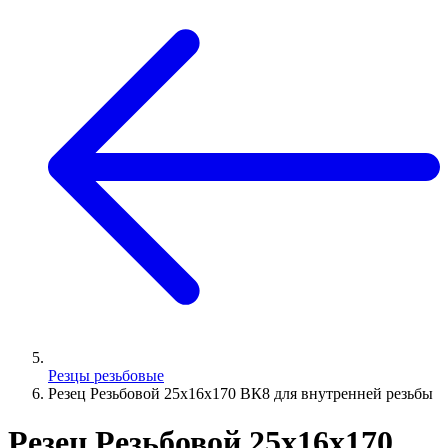
Резцы резьбовые
Резец Резьбовой 25х16х170 ВК8 для внутренней резьбы
Резец Резьбовой 25х16х170