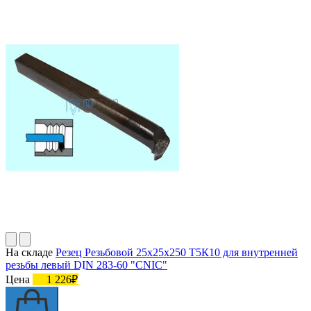
На складе
Резец Резьбовой 25х25х250 Т5К10 для внутренней
резьбы левый DIN 283-60 "CNIC"
Цена
1 226₽