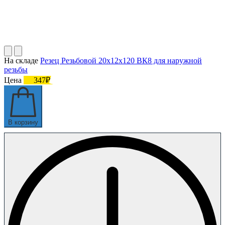
На складе
Резец Резьбовой 20х12х120 ВК8 для наружной
резьбы
Цена
347₽
В корзину