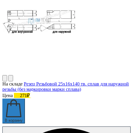
На складе
Резец Резьбовой 25х16х140 тв. сплав для наружной
резьбы (без маркировки марки сплава)
Цена
271₽
В корзину