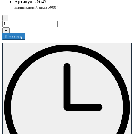
Артикул:
26645
-
+
В корзину